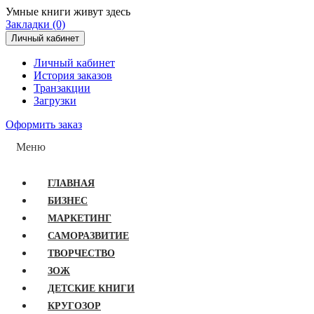
Умные книги живут здесь
Закладки (0)
Личный кабинет
Личный кабинет
История заказов
Транзакции
Загрузки
Оформить заказ
Меню
ГЛАВНАЯ
БИЗНЕС
МАРКЕТИНГ
САМОРАЗВИТИЕ
ТВОРЧЕСТВО
ЗОЖ
ДЕТСКИЕ КНИГИ
КРУГОЗОР