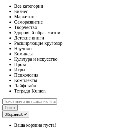
Все категории
Бизнес
Маркетинг
Саморазвитие
Творчество
Здоровый образ жизни
Детские книги
Расширяющие кругозор
Научпоп
Комиксы
Культура и искусство
Проза
Игры
Психология
Комплекты
Лайфстайл
Тетради Kumon
Поиск
0
Корзина
0 ₽
Ваша корзина пуста!