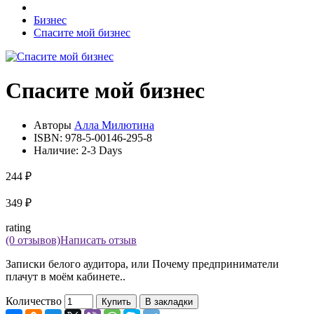
Бизнес
Спасите мой бизнес
Спасите мой бизнес
Авторы
Алла Милютина
ISBN:
978-5-00146-295-8
Наличие:
2-3 Days
244 ₽
349 ₽
rating
(0 отзывов)
Написать отзыв
Записки белого аудитора, или Почему предприниматели
плачут в моём кабинете..
Количество
Купить
В закладки