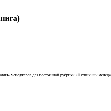
нига)
ловия» менеджеров для постоянной рубрики «Пятничный менедже