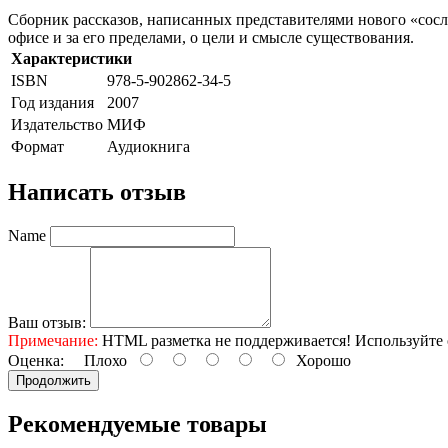
Сборник рассказов, написанных представителями нового «сосл
офисе и за его пределами, о цели и смысле существования.
Характеристики
ISBN
978-5-902862-34-5
Год издания
2007
Издательство
МИФ
Формат
Аудиокнига
Написать отзыв
Name
Ваш отзыв:
Примечание:
HTML разметка не поддерживается! Используйте 
Оценка:
Плохо
Хорошо
Продолжить
Рекомендуемые товары