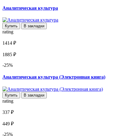
Аналитическая культура
Купить
В закладки
rating
1414 ₽
1885 ₽
-25%
Аналитическая культура (Электронная книга)
Купить
В закладки
rating
337 ₽
449 ₽
-25%