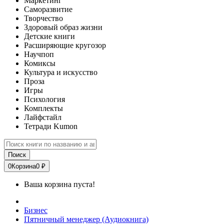
Маркетинг
Саморазвитие
Творчество
Здоровый образ жизни
Детские книги
Расширяющие кругозор
Научпоп
Комиксы
Культура и искусство
Проза
Игры
Психология
Комплекты
Лайфстайл
Тетради Kumon
Поиск
0
Корзина
0 ₽
Ваша корзина пуста!
Бизнес
Пятничный менеджер (Аудиокнига)