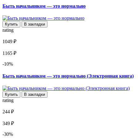
Быть начальником — это нормально
Купить
В закладки
rating
1049 ₽
1165 ₽
-10%
Быть начальником — это нормально (Электронная книга)
Купить
В закладки
rating
244 ₽
349 ₽
-30%