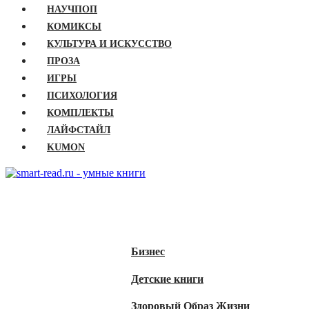
НАУЧПОП
КОМИКСЫ
КУЛЬТУРА И ИСКУССТВО
ПРОЗА
ИГРЫ
ПСИХОЛОГИЯ
КОМПЛЕКТЫ
ЛАЙФСТАЙЛ
KUMON
ГЛАВНАЯ
КНИГИ
Бизнес
Детские книги
Здоровый Образ Жизни