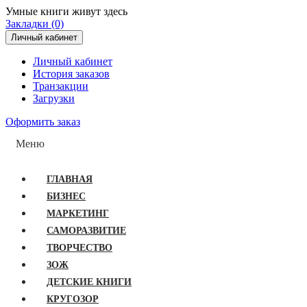
Умные книги живут здесь
Закладки (0)
Личный кабинет
Личный кабинет
История заказов
Транзакции
Загрузки
Оформить заказ
Меню
ГЛАВНАЯ
БИЗНЕС
МАРКЕТИНГ
САМОРАЗВИТИЕ
ТВОРЧЕСТВО
ЗОЖ
ДЕТСКИЕ КНИГИ
КРУГОЗОР