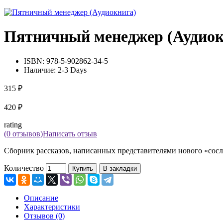
Пятничный менеджер (Аудиок
ISBN:
978-5-902862-34-5
Наличие:
2-3 Days
315 ₽
420 ₽
rating
(0 отзывов)
Написать отзыв
Сборник рассказов, написанных представителями нового «сос
Количество
Купить
В закладки
Описание
Характеристики
Отзывов (0)