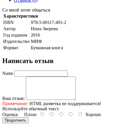
Отзывов (0)
Со мной хотят общаться
Характеристики
ISBN
978-5-00117-491-2
Автор
Нина Зверева
Год издания
2016
Издательство
МИФ
Формат
Бумажная книга
Написать отзыв
Name
Ваш отзыв:
Примечание:
HTML разметка не поддерживается!
Используйте обычный текст.
Оценка:
Плохо
Хорошо
Продолжить