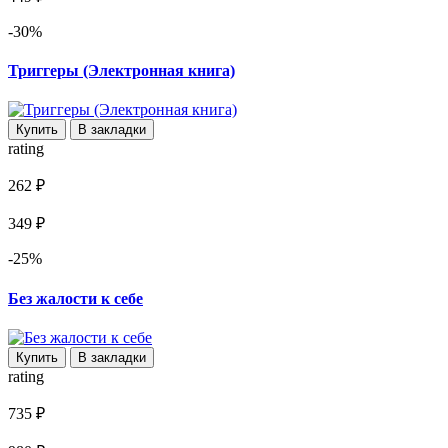
-30%
Триггеры (Электронная книга)
Купить
В закладки
rating
262 ₽
349 ₽
-25%
Без жалости к себе
Купить
В закладки
rating
735 ₽