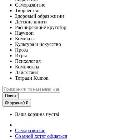
Саморазвитие
Творчество
Здоровый образ жизни
Детские книги
Расширяющие кругозор
Научпоп
Комиксы
Культура и искусство
Проза
Игры
Психология
Комплекты
Лайфстайл
Тетради Kumon
Поиск
0
Корзина
0 ₽
Ваша корзина пуста!
Саморазвитие
Со мной хотят общаться