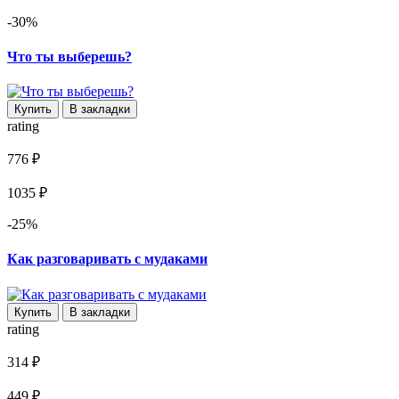
-30%
Что ты выберешь?
Купить
В закладки
rating
776 ₽
1035 ₽
-25%
Как разговаривать с мудаками
Купить
В закладки
rating
314 ₽
449 ₽