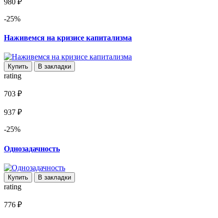
980 ₽
-25%
Наживемся на кризисе капитализма
Купить
В закладки
rating
703 ₽
937 ₽
-25%
Однозадачность
Купить
В закладки
rating
776 ₽