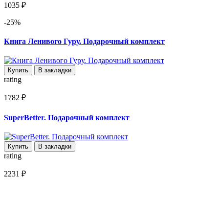
1035 ₽
-25%
Книга Ленивого Гуру. Подарочный комплект
Купить
В закладки
rating
1782 ₽
SuperBetter. Подарочный комплект
Купить
В закладки
rating
2231 ₽