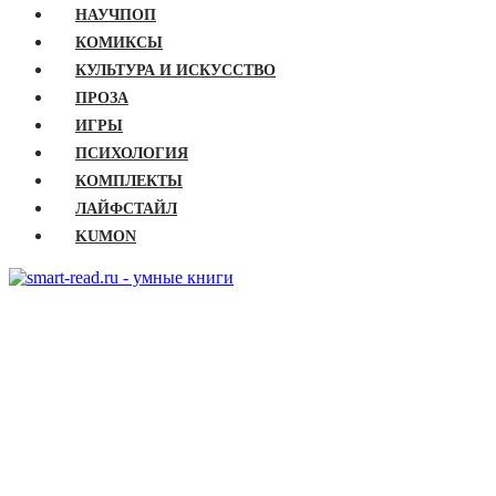
НАУЧПОП
КОМИКСЫ
КУЛЬТУРА И ИСКУССТВО
ПРОЗА
ИГРЫ
ПСИХОЛОГИЯ
КОМПЛЕКТЫ
ЛАЙФСТАЙЛ
KUMON
ГЛАВНАЯ
КНИГИ
Бизнес
Детские книги