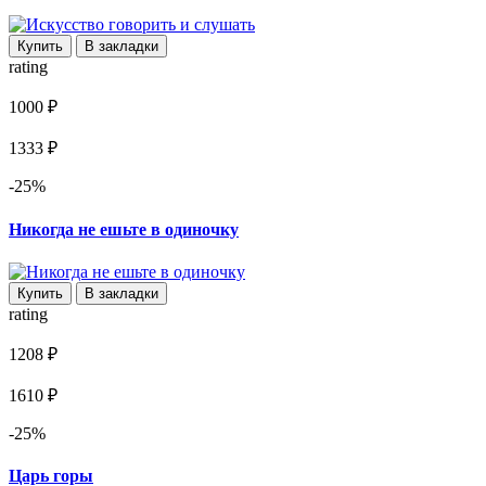
Купить
В закладки
rating
1000 ₽
1333 ₽
-25%
Никогда не ешьте в одиночку
Купить
В закладки
rating
1208 ₽
1610 ₽
-25%
Царь горы