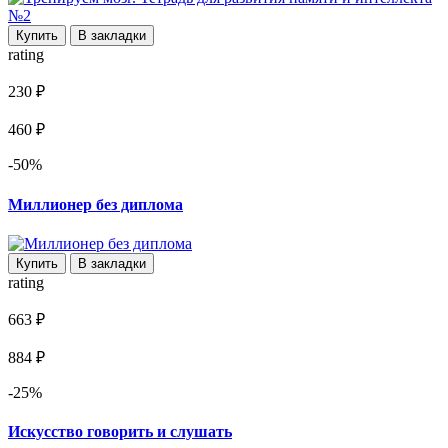
Купить
В закладки
rating
230 ₽
460 ₽
-50%
Миллионер без диплома
Купить
В закладки
rating
663 ₽
884 ₽
-25%
Искусство говорить и слушать