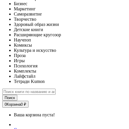
Бизнес
Маркетинг
Саморазвитие
Творчество
Здоровый образ жизни
Детские книги
Расширяющие кругозор
Научпоп
Комиксы
Культура и искусство
Проза
Игры
Психология
Комплекты
Лайфстайл
Тетради Kumon
Поиск
0
Корзина
0 ₽
Ваша корзина пуста!