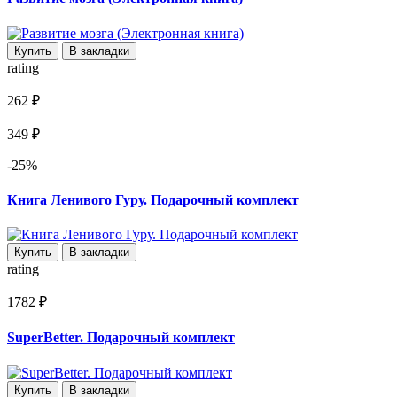
Купить
В закладки
rating
262 ₽
349 ₽
-25%
Книга Ленивого Гуру. Подарочный комплект
Купить
В закладки
rating
1782 ₽
SuperBetter. Подарочный комплект
Купить
В закладки