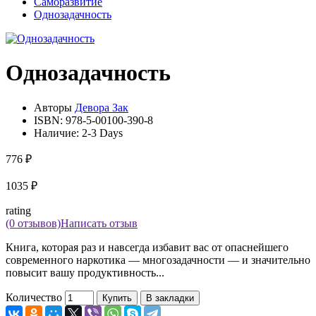
Саморазвитие
Однозадачность
Однозадачность
Авторы
Девора Зак
ISBN:
978-5-00100-390-8
Наличие:
2-3 Days
776 ₽
1035 ₽
rating
(0 отзывов)
Написать отзыв
Книга, которая раз и навсегда избавит вас от опаснейшего
современного наркотика — многозадачности — и значительно
повысит вашу продуктивность...
Количество
Купить
В закладки