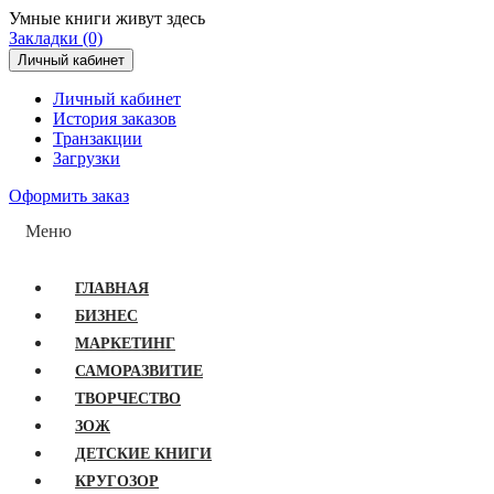
Умные книги живут здесь
Закладки (0)
Личный кабинет
Личный кабинет
История заказов
Транзакции
Загрузки
Оформить заказ
Меню
ГЛАВНАЯ
БИЗНЕС
МАРКЕТИНГ
САМОРАЗВИТИЕ
ТВОРЧЕСТВО
ЗОЖ
ДЕТСКИЕ КНИГИ
КРУГОЗОР