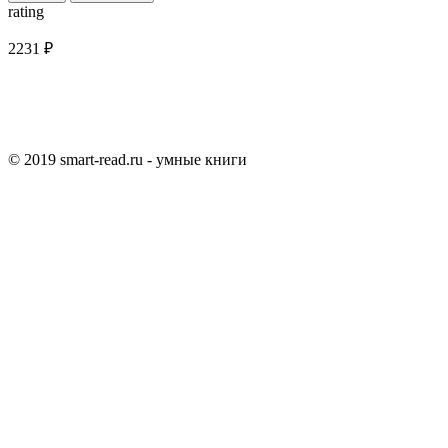
rating
2231 ₽
© 2019 smart-read.ru - умные книги