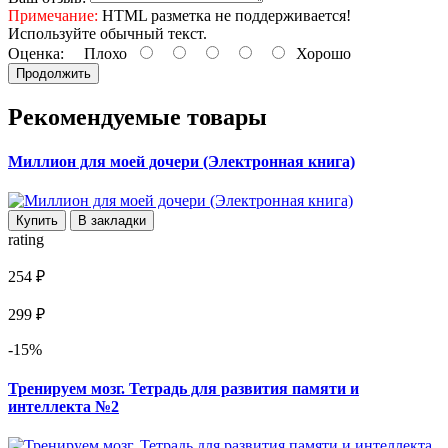
Примечание:
HTML разметка не поддерживается!
Используйте обычный текст.
Оценка:
Плохо
Хорошо
Продолжить
Рекомендуемые товары
Миллион для моей дочери (Электронная книга)
Купить
В закладки
rating
254 ₽
299 ₽
-15%
Тренируем мозг. Тетрадь для развития памяти и
интеллекта №2