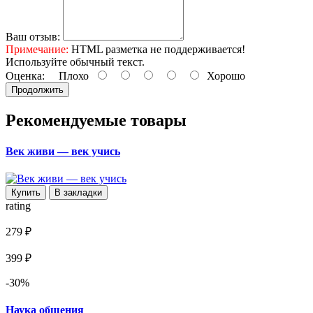
Ваш отзыв:
Примечание:
HTML разметка не поддерживается!
Используйте обычный текст.
Оценка:
Плохо
Хорошо
Продолжить
Рекомендуемые товары
Век живи — век учись
Купить
В закладки
rating
279 ₽
399 ₽
-30%
Наука общения