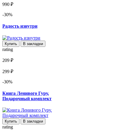
990 ₽
-30%
Радость изнутри
Купить
В закладки
rating
209 ₽
299 ₽
-30%
Книга Ленивого Гуру.
Подарочный комплект
Купить
В закладки
rating