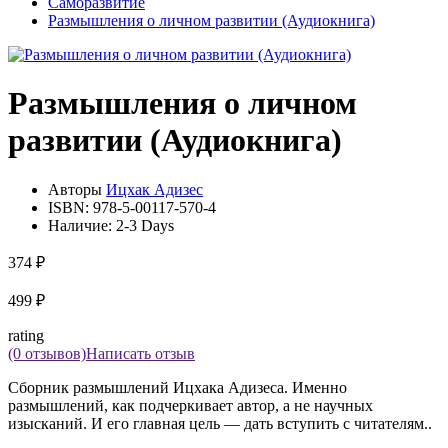
Саморазвитие
Размышления о личном развитии (Аудиокнига)
Размышления о личном
развитии (Аудиокнига)
Авторы
Ицхак Адизес
ISBN:
978-5-00117-570-4
Наличие:
2-3 Days
374 ₽
499 ₽
rating
(0 отзывов)
Написать отзыв
Сборник размышлений Ицхака Адизеса. Именно
размышлений, как подчеркивает автор, а не научных
изысканий. И его главная цель — дать вступить с читателям..