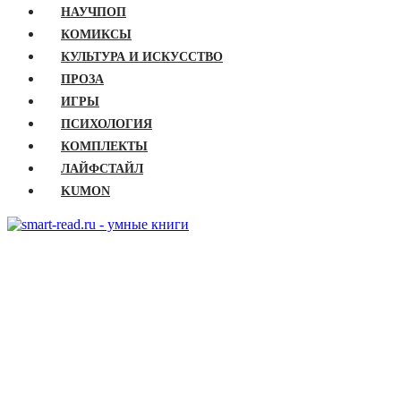
НАУЧПОП
КОМИКСЫ
КУЛЬТУРА И ИСКУССТВО
ПРОЗА
ИГРЫ
ПСИХОЛОГИЯ
КОМПЛЕКТЫ
ЛАЙФСТАЙЛ
KUMON
ГЛАВНАЯ
КНИГИ
Бизнес
Детские книги