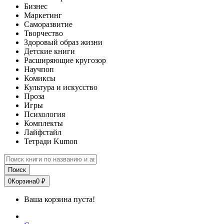
Бизнес
Маркетинг
Саморазвитие
Творчество
Здоровый образ жизни
Детские книги
Расширяющие кругозор
Научпоп
Комиксы
Культура и искусство
Проза
Игры
Психология
Комплекты
Лайфстайл
Тетради Kumon
Поиск
0
Корзина
0 ₽
Ваша корзина пуста!