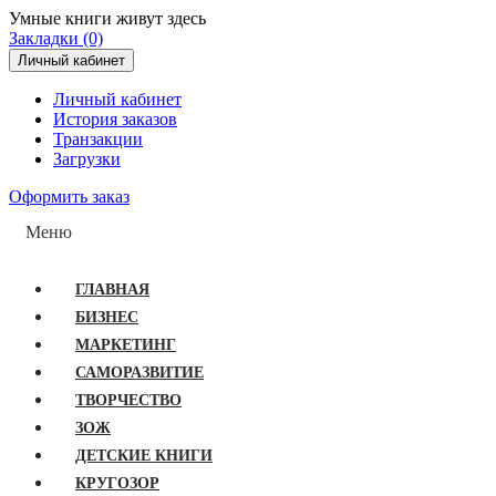
Умные книги живут здесь
Закладки (0)
Личный кабинет
Личный кабинет
История заказов
Транзакции
Загрузки
Оформить заказ
Меню
ГЛАВНАЯ
БИЗНЕС
МАРКЕТИНГ
САМОРАЗВИТИЕ
ТВОРЧЕСТВО
ЗОЖ
ДЕТСКИЕ КНИГИ
КРУГОЗОР