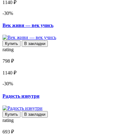
1140 ₽
-30%
Век живи — век учись
Купить
В закладки
rating
798 ₽
1140 ₽
-30%
Радость изнутри
Купить
В закладки
rating
693 ₽