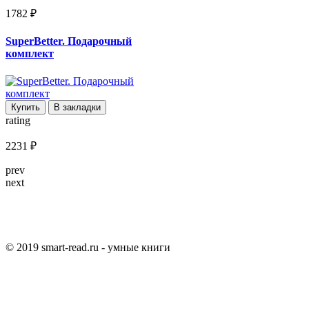
1782 ₽
SuperBetter. Подарочный
комплект
Купить
В закладки
rating
2231 ₽
prev
next
© 2019 smart-read.ru - умные книги