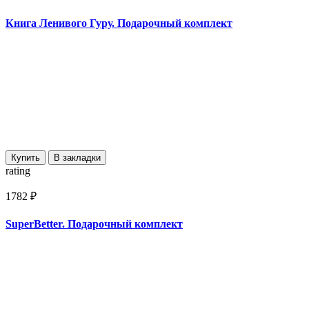
Книга Ленивого Гуру. Подарочный комплект
Купить
В закладки
rating
1782 ₽
SuperBetter. Подарочный комплект