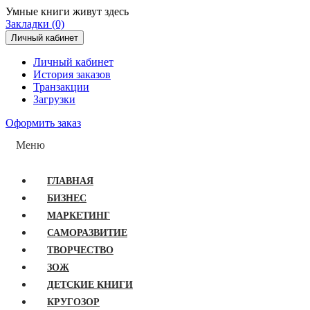
Умные книги живут здесь
Закладки (0)
Личный кабинет
Личный кабинет
История заказов
Транзакции
Загрузки
Оформить заказ
Меню
ГЛАВНАЯ
БИЗНЕС
МАРКЕТИНГ
САМОРАЗВИТИЕ
ТВОРЧЕСТВО
ЗОЖ
ДЕТСКИЕ КНИГИ
КРУГОЗОР