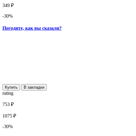
349 ₽
-30%
Погодите, как вы сказали?
Купить
В закладки
rating
753 ₽
1075 ₽
-30%