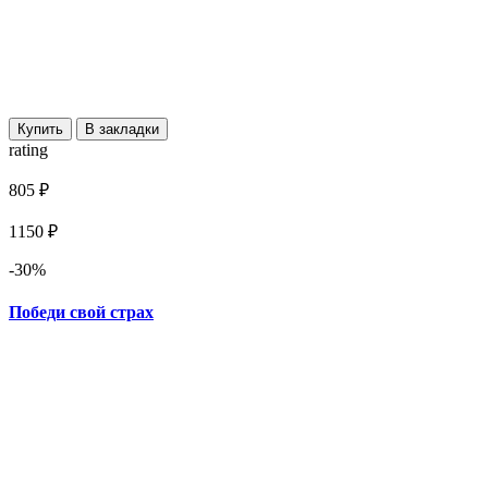
Купить
В закладки
rating
805 ₽
1150 ₽
-30%
Победи свой страх