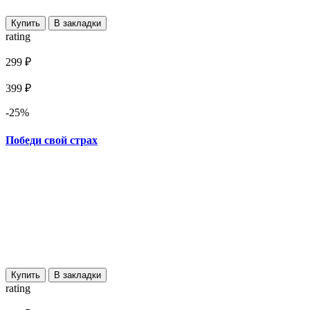
Купить
В закладки
rating
299 ₽
399 ₽
-25%
Победи свой страх
Купить
В закладки
rating