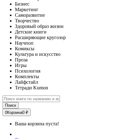
Бизнес
Маркетинг
Саморазвитие
Творчество
Здоровый образ жизни
Детские книги
Расширяющие кругозор
Научпоп
Комиксы
Культура и искусство
Проза
Игры
Психология
Комплекты
Лайфстайл
Тетради Kumon
Поиск
0
Корзина
0 ₽
Ваша корзина пуста!