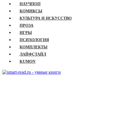
НАУЧПОП
КОМИКСЫ
КУЛЬТУРА И ИСКУССТВО
ПРОЗА
ИГРЫ
ПСИХОЛОГИЯ
КОМПЛЕКТЫ
ЛАЙФСТАЙЛ
KUMON
ГЛАВНАЯ
КНИГИ
Бизнес
Детские книги