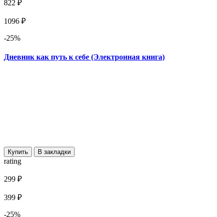
822 ₽
1096 ₽
-25%
Дневник как путь к себе (Электронная книга)
Купить
В закладки
rating
299 ₽
399 ₽
-25%