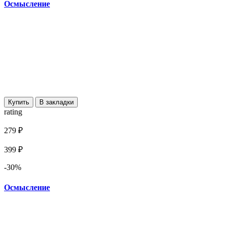
Осмысление
Купить
В закладки
rating
279 ₽
399 ₽
-30%
Осмысление