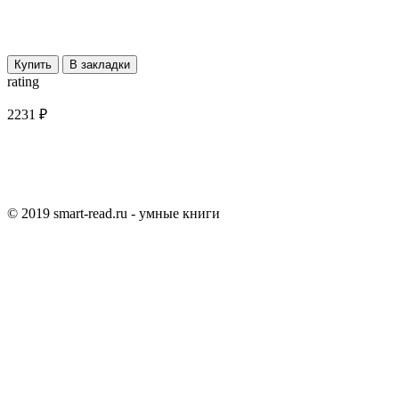
Купить
В закладки
rating
2231 ₽
© 2019 smart-read.ru - умные книги