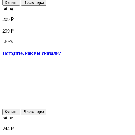
Купить
В закладки
rating
209 ₽
299 ₽
-30%
Погодите, как вы сказали?
Купить
В закладки
rating
244 ₽