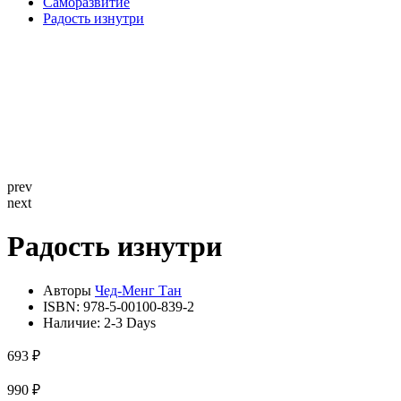
Саморазвитие
Радость изнутри
prev
next
Радость изнутри
Авторы
Чед-Менг Тан
ISBN:
978-5-00100-839-2
Наличие:
2-3 Days
693 ₽
990 ₽