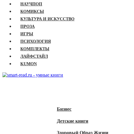
НАУЧПОП
КОМИКСЫ
КУЛЬТУРА И ИСКУССТВО
ПРОЗА
ИГРЫ
ПСИХОЛОГИЯ
КОМПЛЕКТЫ
ЛАЙФСТАЙЛ
KUMON
ГЛАВНАЯ
КНИГИ
Бизнес
Детские книги
Здоровый Образ Жизни