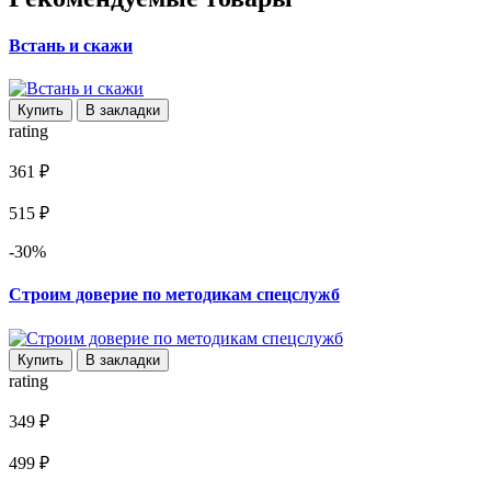
Встань и скажи
Купить
В закладки
rating
361 ₽
515 ₽
-30%
Строим доверие по методикам спецслужб
Купить
В закладки
rating
349 ₽
499 ₽