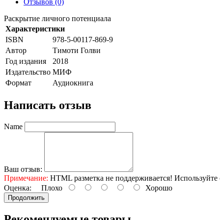
Отзывов (0)
Раскрытие личного потенциала
Характеристики
ISBN
978-5-00117-869-9
Автор
Тимоти Голви
Год издания
2018
Издательство
МИФ
Формат
Аудиокнига
Написать отзыв
Name
Ваш отзыв:
Примечание:
HTML разметка не поддерживается! Используйте 
Оценка:
Плохо
Хорошо
Продолжить
Рекомендуемые товары