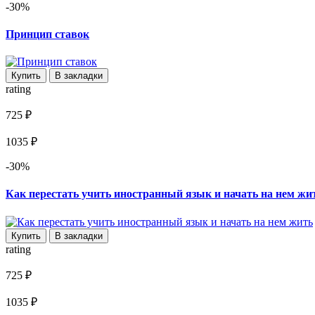
-30%
Принцип ставок
Купить
В закладки
rating
725 ₽
1035 ₽
-30%
Как перестать учить иностранный язык и начать на нем жи
Купить
В закладки
rating
725 ₽
1035 ₽