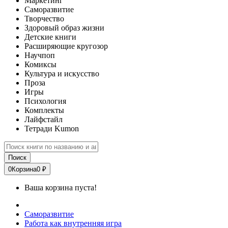
Маркетинг
Саморазвитие
Творчество
Здоровый образ жизни
Детские книги
Расширяющие кругозор
Научпоп
Комиксы
Культура и искусство
Проза
Игры
Психология
Комплекты
Лайфстайл
Тетради Kumon
Поиск
0
Корзина
0 ₽
Ваша корзина пуста!
Саморазвитие
Работа как внутренняя игра