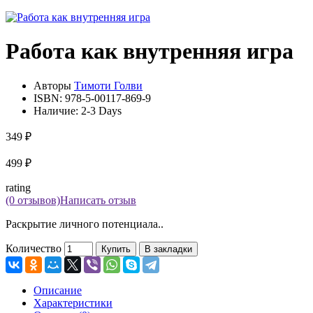
Работа как внутренняя игра
Авторы
Тимоти Голви
ISBN:
978-5-00117-869-9
Наличие:
2-3 Days
349 ₽
499 ₽
rating
(0 отзывов)
Написать отзыв
Раскрытие личного потенциала..
Количество
Купить
В закладки
Описание
Характеристики