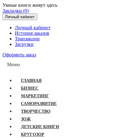
Умные книги живут здесь
Закладки (0)
Личный кабинет
Личный кабинет
История заказов
Транзакции
Загрузки
Оформить заказ
Меню
ГЛАВНАЯ
БИЗНЕС
МАРКЕТИНГ
САМОРАЗВИТИЕ
ТВОРЧЕСТВО
ЗОЖ
ДЕТСКИЕ КНИГИ
КРУГОЗОР