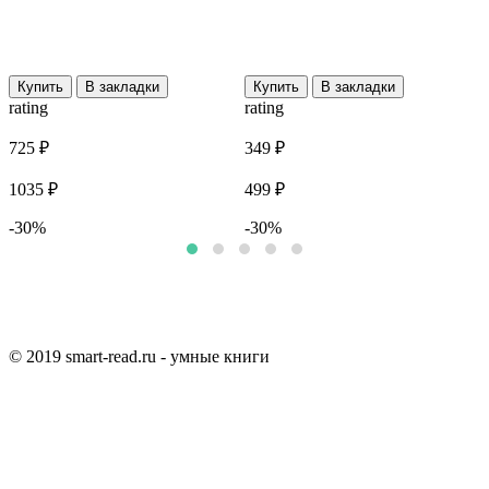
Купить
В закладки
Купить
В закладки
r
rating
rating
7
725 ₽
349 ₽
9
1035 ₽
499 ₽
-30%
-30%
© 2019 smart-read.ru - умные книги