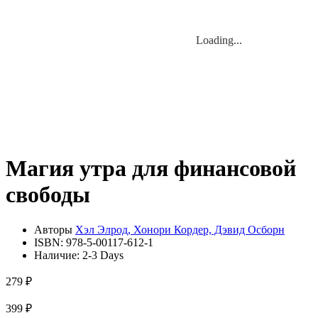
Loading...
Loading...
Магия утра для финансовой
свободы
Авторы
Хэл Элрод, Хонори Кордер, Дэвид Осборн
ISBN:
978-5-00117-612-1
Наличие:
2-3 Days
279 ₽
399 ₽