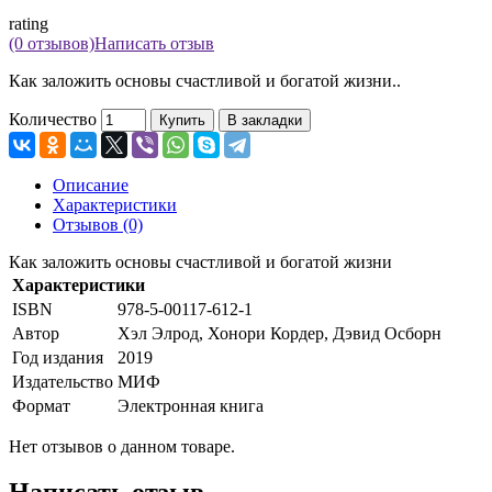
rating
(0 отзывов)
Написать отзыв
Как заложить основы счастливой и богатой жизни..
Количество
Купить
В закладки
Описание
Характеристики
Отзывов (0)
Как заложить основы счастливой и богатой жизни
Характеристики
ISBN
978-5-00117-612-1
Автор
Хэл Элрод, Хонори Кордер, Дэвид Осборн
Год издания
2019
Издательство
МИФ
Формат
Электронная книга
Нет отзывов о данном товаре.