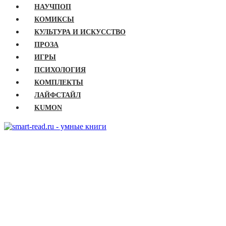
НАУЧПОП
КОМИКСЫ
КУЛЬТУРА И ИСКУССТВО
ПРОЗА
ИГРЫ
ПСИХОЛОГИЯ
КОМПЛЕКТЫ
ЛАЙФСТАЙЛ
KUMON
ГЛАВНАЯ
КНИГИ
Бизнес
Детские книги