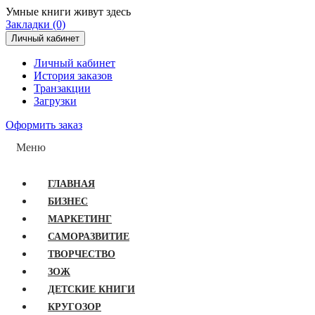
Умные книги живут здесь
Закладки (0)
Личный кабинет
Личный кабинет
История заказов
Транзакции
Загрузки
Оформить заказ
Меню
ГЛАВНАЯ
БИЗНЕС
МАРКЕТИНГ
САМОРАЗВИТИЕ
ТВОРЧЕСТВО
ЗОЖ
ДЕТСКИЕ КНИГИ
КРУГОЗОР