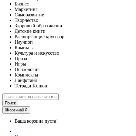
Бизнес
Маркетинг
Саморазвитие
Творчество
Здоровый образ жизни
Детские книги
Расширяющие кругозор
Научпоп
Комиксы
Культура и искусство
Проза
Игры
Психология
Комплекты
Лайфстайл
Тетради Kumon
Поиск
0
Корзина
0 ₽
Ваша корзина пуста!