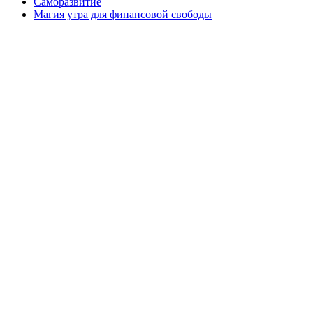
Саморазвитие
Магия утра для финансовой свободы