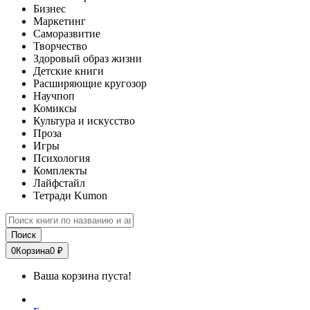
Бизнес
Маркетинг
Саморазвитие
Творчество
Здоровый образ жизни
Детские книги
Расширяющие кругозор
Научпоп
Комиксы
Культура и искусство
Проза
Игры
Психология
Комплекты
Лайфстайл
Тетради Kumon
Поиск
0
Корзина
0 ₽
Ваша корзина пуста!