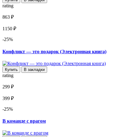
rating
863 ₽
1150 ₽
-25%
Конфликт — это подарок (Электронная книга)
Купить
В закладки
rating
299 ₽
399 ₽
-25%
В команде с врагом