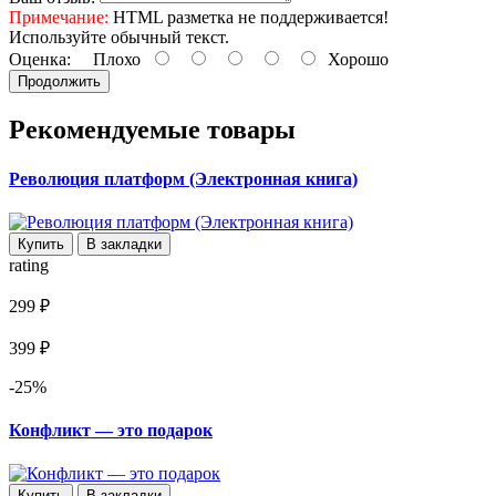
Примечание:
HTML разметка не поддерживается!
Используйте обычный текст.
Оценка:
Плохо
Хорошо
Продолжить
Рекомендуемые товары
Революция платформ (Электронная книга)
Купить
В закладки
rating
299 ₽
399 ₽
-25%
Конфликт — это подарок
Купить
В закладки