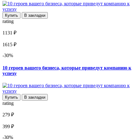
Купить
В закладки
rating
1131 ₽
1615 ₽
-30%
10 героев вашего бизнеса, которые приведут компанию к
успеху
Купить
В закладки
rating
279 ₽
399 ₽
-30%