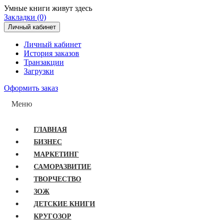
Умные книги живут здесь
Закладки (0)
Личный кабинет
Личный кабинет
История заказов
Транзакции
Загрузки
Оформить заказ
Меню
ГЛАВНАЯ
БИЗНЕС
МАРКЕТИНГ
САМОРАЗВИТИЕ
ТВОРЧЕСТВО
ЗОЖ
ДЕТСКИЕ КНИГИ
КРУГОЗОР