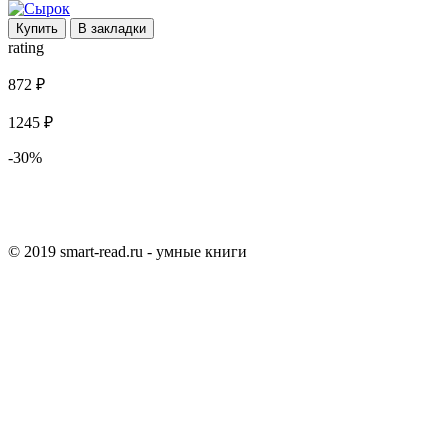
Купить
В закладки
rating
872 ₽
1245 ₽
-30%
© 2019 smart-read.ru - умные книги