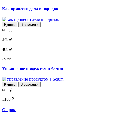
Как привести дела в порядок
Купить
В закладки
rating
349 ₽
499 ₽
-30%
Управление продуктом в Scrum
Купить
В закладки
rating
1188 ₽
Сырок