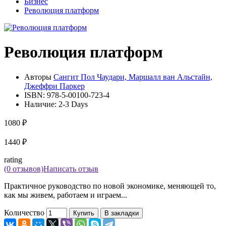
Бизнес
Революция платформ
Революция платформ
Авторы
Сангит Пол Чаудари, Маршалл ван Альстайн,
Джеффри Паркер
ISBN:
978-5-00100-723-4
Наличие:
2-3 Days
1080 ₽
1440 ₽
rating
(0 отзывов)
Написать отзыв
Практичное руководство по новой экономике, меняющей то,
как мы живем, работаем и играем...
Количество
Купить
В закладки