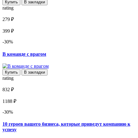
Купить
В закладки
rating
279 ₽
399 ₽
-30%
В команде с врагом
Купить
В закладки
rating
832 ₽
1188 ₽
-30%
10 героев вашего бизнеса, которые приведут компанию к
успеху