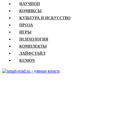
НАУЧПОП
КОМИКСЫ
КУЛЬТУРА И ИСКУССТВО
ПРОЗА
ИГРЫ
ПСИХОЛОГИЯ
КОМПЛЕКТЫ
ЛАЙФСТАЙЛ
KUMON
ГЛАВНАЯ
КНИГИ
Бизнес
Детские книги