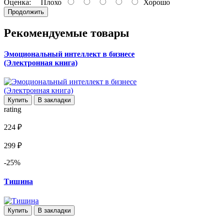
Оценка:
Плохо
Хорошо
Продолжить
Рекомендуемые товары
Эмоциональный интеллект в бизнесе
(Электронная книга)
Купить
В закладки
rating
224 ₽
299 ₽
-25%
Тишина
Купить
В закладки