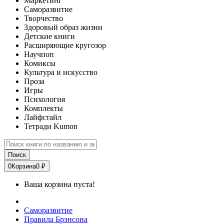
Маркетинг
Саморазвитие
Творчество
Здоровый образ жизни
Детские книги
Расширяющие кругозор
Научпоп
Комиксы
Культура и искусство
Проза
Игры
Психология
Комплекты
Лайфстайл
Тетради Kumon
Поиск
0
Корзина
0 ₽
Ваша корзина пуста!
Саморазвитие
Правила Брэнсона