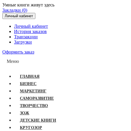
Умные книги живут здесь
Закладки (0)
Личный кабинет
Личный кабинет
История заказов
Транзакции
Загрузки
Оформить заказ
Меню
ГЛАВНАЯ
БИЗНЕС
МАРКЕТИНГ
САМОРАЗВИТИЕ
ТВОРЧЕСТВО
ЗОЖ
ДЕТСКИЕ КНИГИ
КРУГОЗОР