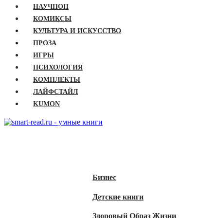
НАУЧПОП
КОМИКСЫ
КУЛЬТУРА И ИСКУССТВО
ПРОЗА
ИГРЫ
ПСИХОЛОГИЯ
КОМПЛЕКТЫ
ЛАЙФСТАЙЛ
KUMON
ГЛАВНАЯ
КНИГИ
Бизнес
Детские книги
Здоровый Образ Жизни