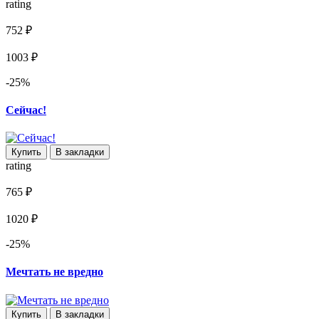
rating
752 ₽
1003 ₽
-25%
Сейчас!
Купить
В закладки
rating
765 ₽
1020 ₽
-25%
Мечтать не вредно
Купить
В закладки