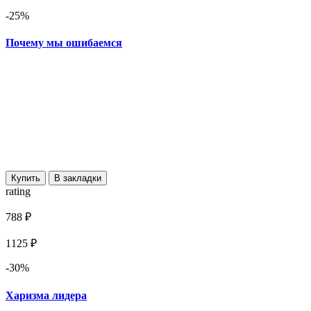
-25%
Почему мы ошибаемся
Купить
В закладки
rating
788 ₽
1125 ₽
-30%
Харизма лидера