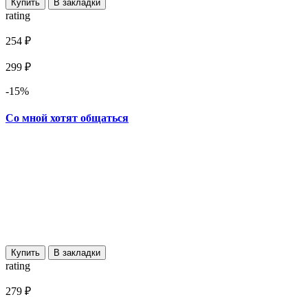
Купить
В закладки
rating
254 ₽
299 ₽
-15%
Со мной хотят общаться
Купить
В закладки
rating
279 ₽