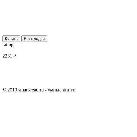
Купить
В закладки
rating
2231 ₽
© 2019 smart-read.ru - умные книги