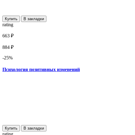
Купить
В закладки
rating
663 ₽
884 ₽
-25%
Психология позитивных изменений
Купить
В закладки
rating