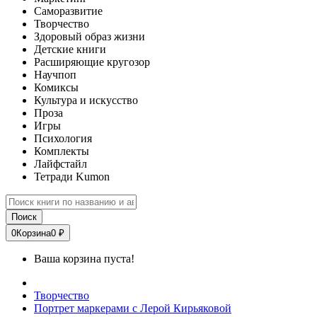
Саморазвитие
Творчество
Здоровый образ жизни
Детские книги
Расширяющие кругозор
Научпоп
Комиксы
Культура и искусство
Проза
Игры
Психология
Комплекты
Лайфстайл
Тетради Kumon
Поиск
0
Корзина
0 ₽
Ваша корзина пуста!
Творчество
Портрет маркерами с Лерой Кирьяковой