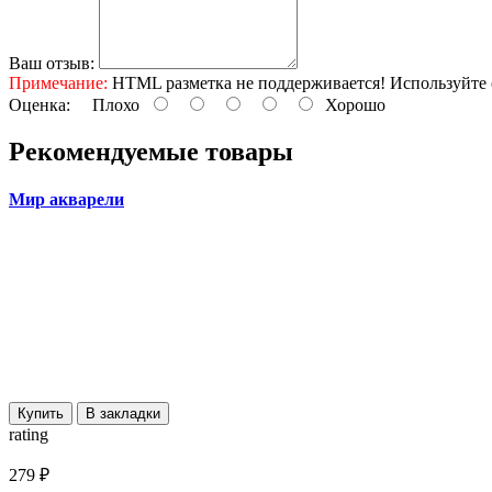
Ваш отзыв:
Примечание:
HTML разметка не поддерживается! Используйте 
Оценка:
Плохо
Хорошо
Рекомендуемые товары
Мир акварели
Купить
В закладки
rating
279 ₽