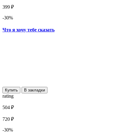
399 ₽
-30%
Что я хочу тебе сказать
Купить
В закладки
rating
504 ₽
720 ₽
-30%