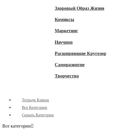
Здоровый Образ Жизни
Комиксы
Маркетинг
Научпоп
Расширяющие Кругозор
Cаморазвитие
Творчество
Тетради Kumon
Все Категории
Скрыть Категории
Все категории