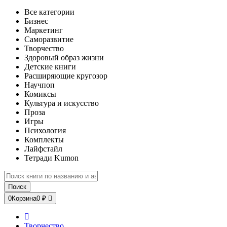
Все категории
Бизнес
Маркетинг
Саморазвитие
Творчество
Здоровый образ жизни
Детские книги
Расширяющие кругозор
Научпоп
Комиксы
Культура и искусство
Проза
Игры
Психология
Комплекты
Лайфстайл
Тетради Kumon
Поиск
0
Корзина
0 ₽
Творчество