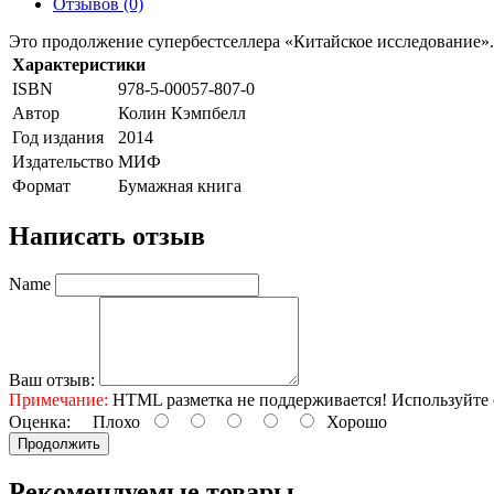
Отзывов (0)
Это продолжение супербестселлера «Китайское исследование».
Характеристики
ISBN
978-5-00057-807-0
Автор
Колин Кэмпбелл
Год издания
2014
Издательство
МИФ
Формат
Бумажная книга
Написать отзыв
Name
Ваш отзыв:
Примечание:
HTML разметка не поддерживается! Используйте 
Оценка:
Плохо
Хорошо
Продолжить
Рекомендуемые товары