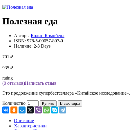
Полезная еда
Авторы
Колин Кэмпбелл
ISBN:
978-5-00057-807-0
Наличие:
2-3 Days
701 ₽
935 ₽
rating
(0 отзывов)
Написать отзыв
Это продолжение супербестселлера «Китайское исследование».
Количество
Купить
В закладки
Описание
Характеристики