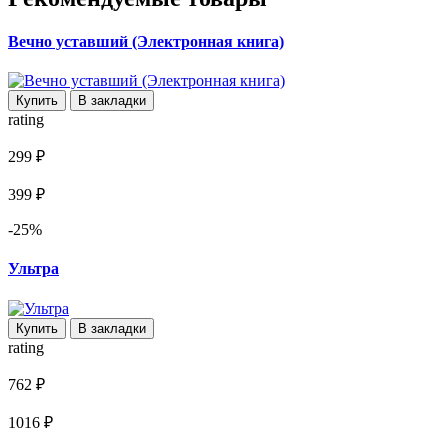
Вечно уставший (Электронная книга)
Купить
В закладки
rating
299 ₽
399 ₽
-25%
Ультра
Купить
В закладки
rating
762 ₽
1016 ₽