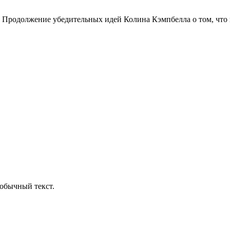
 Продолжение убедительных идей Колина Кэмпбелла о том, что ц
обычный текст.