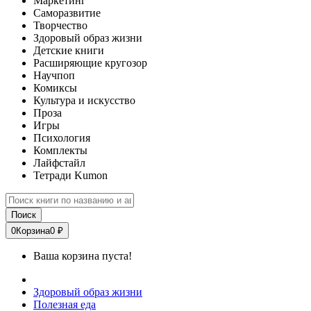
Маркетинг
Саморазвитие
Творчество
Здоровый образ жизни
Детские книги
Расширяющие кругозор
Научпоп
Комиксы
Культура и искусство
Проза
Игры
Психология
Комплекты
Лайфстайл
Тетради Kumon
Поиск
0
Корзина
0 ₽
Ваша корзина пуста!
Здоровый образ жизни
Полезная еда