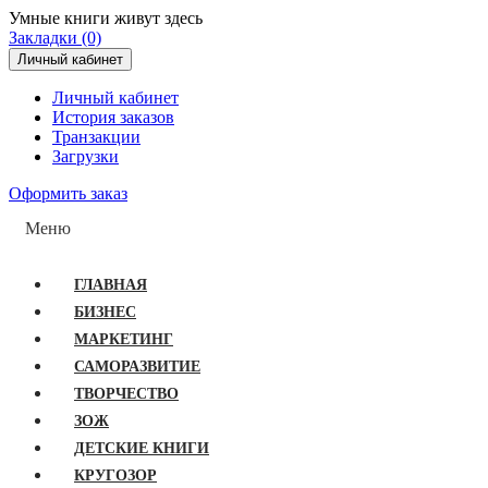
Умные книги живут здесь
Закладки (0)
Личный кабинет
Личный кабинет
История заказов
Транзакции
Загрузки
Оформить заказ
Меню
ГЛАВНАЯ
БИЗНЕС
МАРКЕТИНГ
САМОРАЗВИТИЕ
ТВОРЧЕСТВО
ЗОЖ
ДЕТСКИЕ КНИГИ
КРУГОЗОР