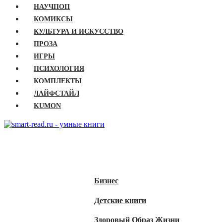
НАУЧПОП
КОМИКСЫ
КУЛЬТУРА И ИСКУССТВО
ПРОЗА
ИГРЫ
ПСИХОЛОГИЯ
КОМПЛЕКТЫ
ЛАЙФСТАЙЛ
KUMON
ГЛАВНАЯ
КНИГИ
Бизнес
Детские книги
Здоровый Образ Жизни