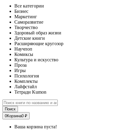
Все категории
Бизнес
Маркетинг
Саморазвитие
Творчество
Здоровый образ жизни
Детские книги
Расширяющие кругозор
Научпоп
Комиксы
Культура и искусство
Проза
Игры
Психология
Комплекты
Лайфстайл
Тетради Kumon
Поиск
0
Корзина
0 ₽
Ваша корзина пуста!