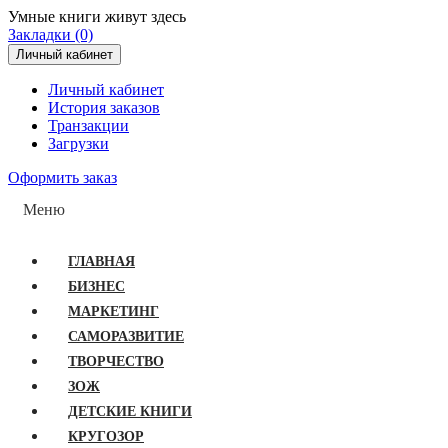
Умные книги живут здесь
Закладки (0)
Личный кабинет
Личный кабинет
История заказов
Транзакции
Загрузки
Оформить заказ
Меню
ГЛАВНАЯ
БИЗНЕС
МАРКЕТИНГ
САМОРАЗВИТИЕ
ТВОРЧЕСТВО
ЗОЖ
ДЕТСКИЕ КНИГИ
КРУГОЗОР