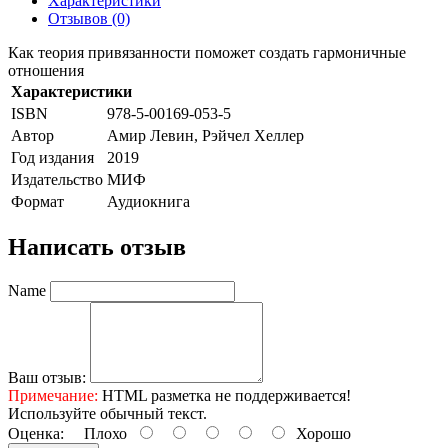
Характеристики
Отзывов (0)
Как теория привязанности поможет создать гармоничные
отношения
Характеристики
ISBN
978-5-00169-053-5
Автор
Амир Левин, Рэйчел Хеллер
Год издания
2019
Издательство
МИФ
Формат
Аудиокнига
Написать отзыв
Name
Ваш отзыв:
Примечание:
HTML разметка не поддерживается!
Используйте обычный текст.
Оценка:
Плохо
Хорошо