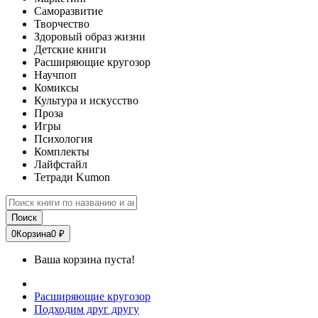
Саморазвитие
Творчество
Здоровый образ жизни
Детские книги
Расширяющие кругозор
Научпоп
Комиксы
Культура и искусство
Проза
Игры
Психология
Комплекты
Лайфстайл
Тетради Kumon
Поиск
0
Корзина
0 ₽
Ваша корзина пуста!
Расширяющие кругозор
Подходим друг другу