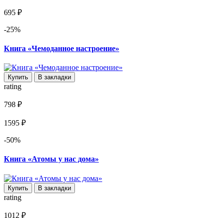
695 ₽
-25%
Книга «Чемоданное настроение»
Купить
В закладки
rating
798 ₽
1595 ₽
-50%
Книга «Атомы у нас дома»
Купить
В закладки
rating
1012 ₽