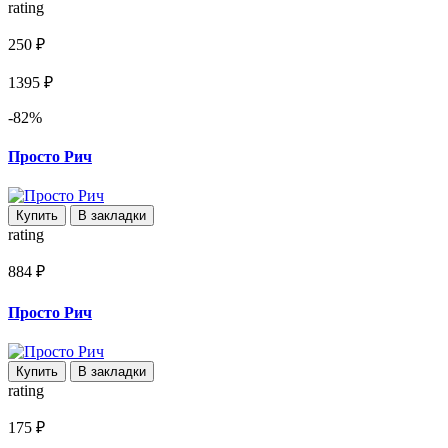
rating
250 ₽
1395 ₽
-82%
Просто Рич
Купить
В закладки
rating
884 ₽
Просто Рич
Купить
В закладки
rating
175 ₽