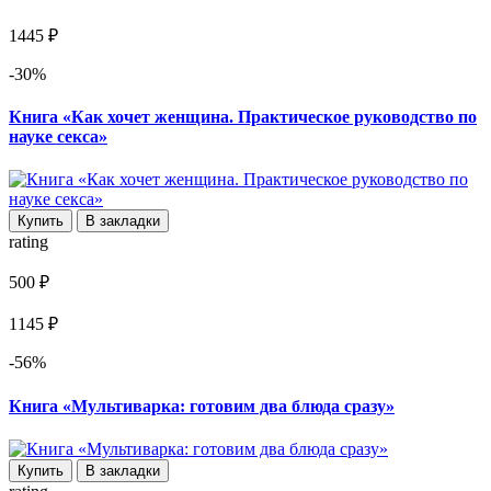
1445 ₽
-30%
Книга «Как хочет женщина. Практическое руководство по
науке секса»
Купить
В закладки
rating
500 ₽
1145 ₽
-56%
Книга «Мультиварка: готовим два блюда сразу»
Купить
В закладки