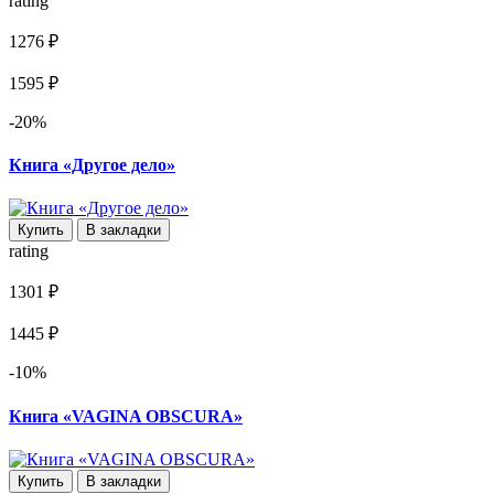
rating
1276 ₽
1595 ₽
-20%
Книга «Другое дело»
Купить
В закладки
rating
1301 ₽
1445 ₽
-10%
Книга «VAGINA OBSCURA»
Купить
В закладки