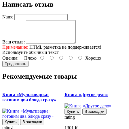
Написать отзыв
Name
Ваш отзыв:
Примечание:
HTML разметка не поддерживается!
Используйте обычный текст.
Оценка:
Плохо
Хорошо
Продолжить
Рекомендуемые товары
Книга «Мультиварка:
Книга «Другое дело»
готовим два блюда сразу»
Купить
В закладки
rating
Купить
В закладки
r
rating
1301 ₽