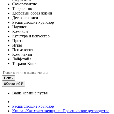
Саморазвитие
Творчество
Здоровый образ жизни
Детские книги
Расширяющие кругозор
Научпоп
Комиксы
Культура и искусство
Проза
Игры
Психология
Комплекты
Лайфстайл
Тетради Kumon
Поиск
0
Корзина
0 ₽
Ваша корзина пуста!
Расширяющие кругозор
Книга «Как хочет женщина. Практическое руководство