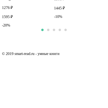
2
1276 ₽
1445 ₽
1
-10%
1595 ₽
-20%
© 2019 smart-read.ru - умные книги