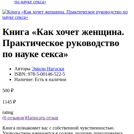
по науке секса»
Книга «Как хочет женщина.
Практическое руководство
по науке секса»
Авторы
Эмили Нагоски
ISBN:
978-5-00146-522-5
Наличие:
Есть в наличии
500 ₽
1145 ₽
rating
(0 отзывов)
Написать отзыв
Книга познакомит вас с собственной чувственностью.
Удовольствие начинается в голове, поэтому приготовьтесь