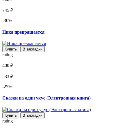
745 ₽
-30%
Ника превращается
Купить
В закладки
rating
400 ₽
533 ₽
-25%
Сказки на один укус (Электронная книга)
Купить
В закладки
rating