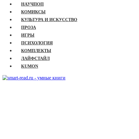
НАУЧПОП
КОМИКСЫ
КУЛЬТУРА И ИСКУССТВО
ПРОЗА
ИГРЫ
ПСИХОЛОГИЯ
КОМПЛЕКТЫ
ЛАЙФСТАЙЛ
KUMON
ГЛАВНАЯ
КНИГИ
Бизнес
Детские книги