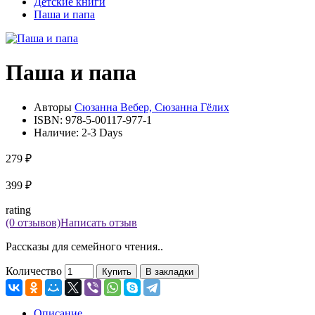
Детские книги
Паша и папа
Паша и папа
Авторы
Сюзанна Вебер, Сюзанна Гёлих
ISBN:
978-5-00117-977-1
Наличие:
2-3 Days
279 ₽
399 ₽
rating
(0 отзывов)
Написать отзыв
Рассказы для семейного чтения..
Количество
Купить
В закладки
Описание