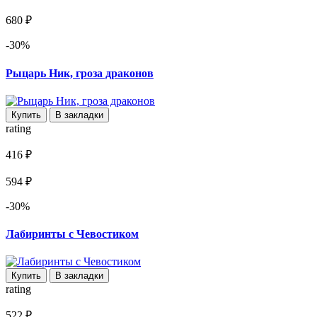
680 ₽
-30%
Рыцарь Ник, гроза драконов
Купить
В закладки
rating
416 ₽
594 ₽
-30%
Лабиринты с Чевостиком
Купить
В закладки
rating
522 ₽