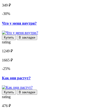
349 ₽
-30%
Что у меня внутри?
Купить
В закладки
rating
1249 ₽
1665 ₽
-25%
Как они растут?
Купить
В закладки
rating
476 ₽