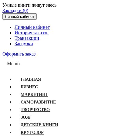
Умные книги живут здесь
Закладки (0)
Личный кабинет
Личный кабинет
История заказов
Транзакции
Загрузки
Оформить заказ
Меню
ГЛАВНАЯ
БИЗНЕС
МАРКЕТИНГ
САМОРАЗВИТИЕ
ТВОРЧЕСТВО
ЗОЖ
ДЕТСКИЕ КНИГИ
КРУГОЗОР