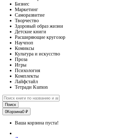
Бизнес
Маркетинг
Саморазвитие
Творчество
Здоровый образ жизни
Детские книги
Расширяющие кругозор
Научпоп
Комиксы
Культура и искусство
Проза
Игры
Психология
Комплекты
Лайфстайл
Тетради Kumon
Поиск
0
Корзина
0 ₽
Ваша корзина пуста!