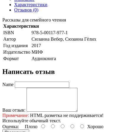
Характеристики
Отзывов (0)
Рассказы для семейного чтения
Характеристики
ISBN
978-5-00117-977-1
Автор
Сюзанна Вебер, Сюзанна Гёлих
Год издания
2017
Издательство
МИФ
Формат
Аудиокнига
Написать отзыв
Name
Ваш отзыв:
Примечание:
HTML разметка не поддерживается!
Используйте обычный текст.
Оценка:
Плохо
Хорошо