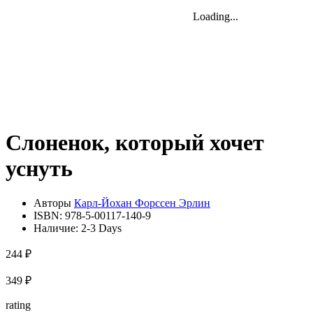
Loading...
Loading...
Loading...
Слоненок, который хочет
уснуть
Авторы
Карл-Йохан Форссен Эрлин
ISBN:
978-5-00117-140-9
Наличие:
2-3 Days
244 ₽
349 ₽
rating