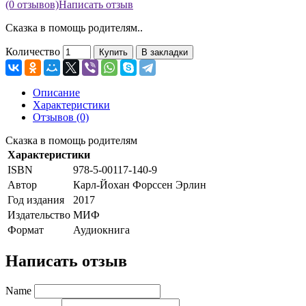
(0 отзывов)
Написать отзыв
Сказка в помощь родителям..
Количество
Купить
В закладки
Описание
Характеристики
Отзывов (0)
Сказка в помощь родителям
Характеристики
ISBN
978-5-00117-140-9
Автор
Карл-Йохан Форссен Эрлин
Год издания
2017
Издательство
МИФ
Формат
Аудиокнига
Написать отзыв
Name