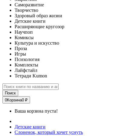
Саморазвитие
Творчество
Здоровый образ жизни
Детские книги
Расширяющие кругозор
Научпоп
Комиксы
Культура и искусство
Проза
Игры
Психология
Комплекты
Лайфстайл
Тетради Kumon
Поиск
0
Корзина
0 ₽
Ваша корзина пуста!
Детские книги
Слоненок, который хочет уснуть