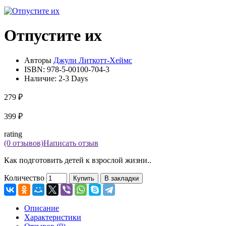
Отпустите их
Авторы
Джули Литкотт-Хеймс
ISBN:
978-5-00100-704-3
Наличие:
2-3 Days
279 ₽
399 ₽
rating
(0 отзывов)
Написать отзыв
Как подготовить детей к взрослой жизни..
Количество
Купить
В закладки
Описание
Характеристики