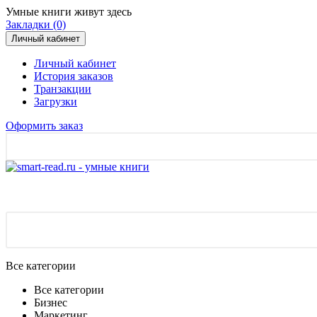
Умные книги живут здесь
Закладки (0)
Личный кабинет
Личный кабинет
История заказов
Транзакции
Загрузки
Оформить заказ
Все категории
Все категории
Бизнес
Маркетинг