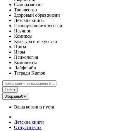
Саморазвитие
Творчество
Здоровый образ жизни
Детские книги
Расширяющие кругозор
Научпоп
Комиксы
Культура и искусство
Проза
Игры
Психология
Комплекты
Лайфстайл
Тетради Kumon
Поиск
0
Корзина
0 ₽
Ваша корзина пуста!
Детские книги
Отпустите их