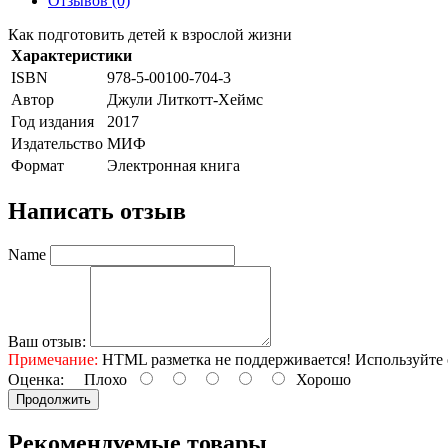
Отзывов (0)
Как подготовить детей к взрослой жизни
Характеристики
ISBN
978-5-00100-704-3
Автор
Джули Литкотт-Хеймс
Год издания
2017
Издательство
МИФ
Формат
Электронная книга
Написать отзыв
Name
Ваш отзыв:
Примечание:
HTML разметка не поддерживается! Используйте 
Оценка:
Плохо
Хорошо
Продолжить
Рекомендуемые товары