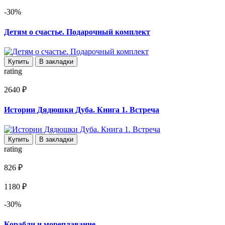
-30%
Детям о счастье. Подарочный комплект
Купить
В закладки
rating
2640 ₽
Истории Дядюшки Дуба. Книга 1. Встреча
Купить
В закладки
rating
826 ₽
1180 ₽
-30%
Корабли и мореплавание