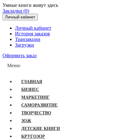
Умные книги живут здесь
Закладки (0)
Личный кабинет
Личный кабинет
История заказов
Транзакции
Загрузки
Оформить заказ
Меню
ГЛАВНАЯ
БИЗНЕС
МАРКЕТИНГ
САМОРАЗВИТИЕ
ТВОРЧЕСТВО
ЗОЖ
ДЕТСКИЕ КНИГИ
КРУГОЗОР