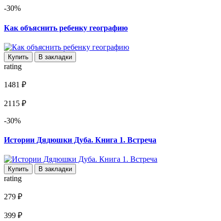
-30%
Как объяснить ребенку географию
Купить
В закладки
rating
1481 ₽
2115 ₽
-30%
Истории Дядюшки Дуба. Книга 1. Встреча
Купить
В закладки
rating
279 ₽
399 ₽