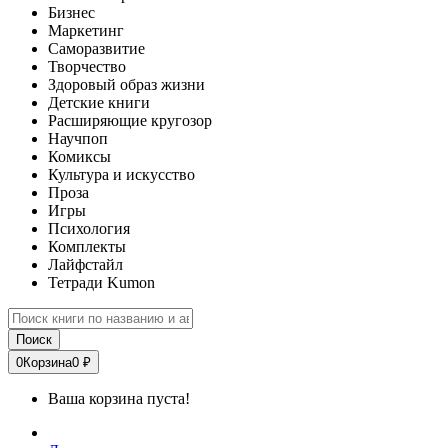
Бизнес
Маркетинг
Саморазвитие
Творчество
Здоровый образ жизни
Детские книги
Расширяющие кругозор
Научпоп
Комиксы
Культура и искусство
Проза
Игры
Психология
Комплекты
Лайфстайл
Тетради Kumon
Поиск
0
Корзина
0 ₽
Ваша корзина пуста!