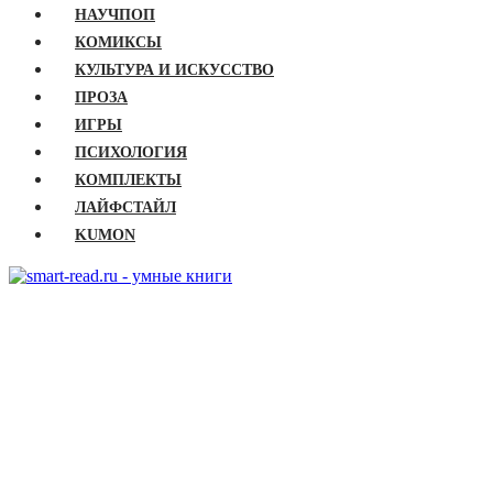
НАУЧПОП
КОМИКСЫ
КУЛЬТУРА И ИСКУССТВО
ПРОЗА
ИГРЫ
ПСИХОЛОГИЯ
КОМПЛЕКТЫ
ЛАЙФСТАЙЛ
KUMON
ГЛАВНАЯ
КНИГИ
Бизнес
Детские книги