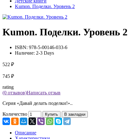
Детские книги
Kumon. Поделки. Уровень 2
Kumon. Поделки. Уровень 2
ISBN:
978-5-00146-033-6
Наличие:
2-3 Days
522 ₽
745 ₽
rating
(0 отзывов)
Написать отзыв
Серия «Давай делать поделки!»..
Количество
Купить
В закладки
Описание
Характеристики