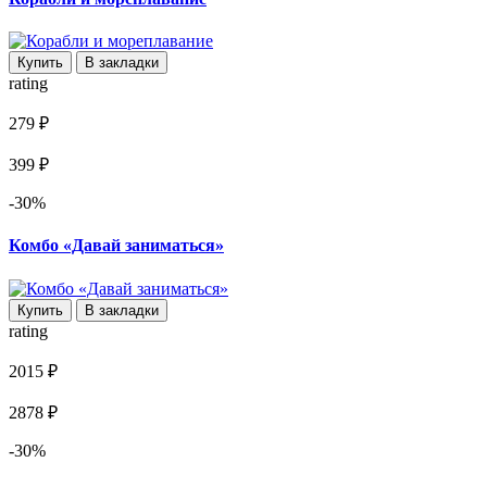
Купить
В закладки
rating
279 ₽
399 ₽
-30%
Комбо «Давай заниматься»
Купить
В закладки
rating
2015 ₽
2878 ₽
-30%