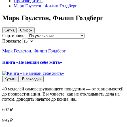
Производитель
Марк Гоулстон, Филип Голдберг
Марк Гоулстон, Филип Голдберг
Сетка
Список
Сортировка:
Показать:
Марк Гоулстон, Филип Голдберг
Книга «Не мешай себе жить»
Купить
В закладки
40 моделей саморазрушающего поведения — от зависимостей
до прокрастинации. Вы узнаете, как не откладывать дела на
потом, доводить начатое до конца, на..
697 ₽
995 ₽