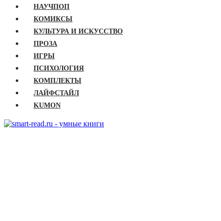
НАУЧПОП
КОМИКСЫ
КУЛЬТУРА И ИСКУССТВО
ПРОЗА
ИГРЫ
ПСИХОЛОГИЯ
КОМПЛЕКТЫ
ЛАЙФСТАЙЛ
KUMON
ГЛАВНАЯ
КНИГИ
Бизнес
Детские книги