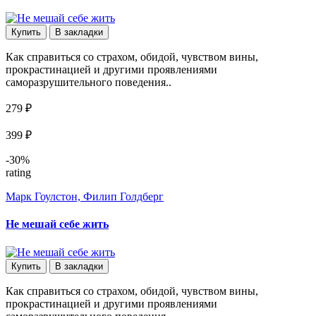
Купить
В закладки
Как справиться со страхом, обидой, чувством вины,
прокрастинацией и другими проявлениями
саморазрушительного поведения..
279 ₽
399 ₽
-30%
rating
Марк Гоулстон, Филип Голдберг
Не мешай себе жить
Купить
В закладки
Как справиться со страхом, обидой, чувством вины,
прокрастинацией и другими проявлениями