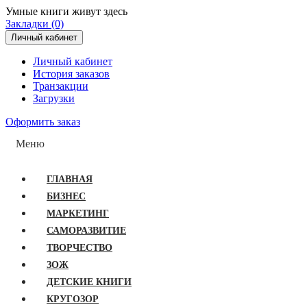
Умные книги живут здесь
Закладки (0)
Личный кабинет
Личный кабинет
История заказов
Транзакции
Загрузки
Оформить заказ
Меню
ГЛАВНАЯ
БИЗНЕС
МАРКЕТИНГ
САМОРАЗВИТИЕ
ТВОРЧЕСТВО
ЗОЖ
ДЕТСКИЕ КНИГИ
КРУГОЗОР