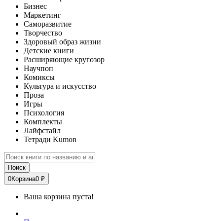
Бизнес
Маркетинг
Саморазвитие
Творчество
Здоровый образ жизни
Детские книги
Расширяющие кругозор
Научпоп
Комиксы
Культура и искусство
Проза
Игры
Психология
Комплекты
Лайфстайл
Тетради Kumon
Поиск
0
Корзина
0 ₽
Ваша корзина пуста!