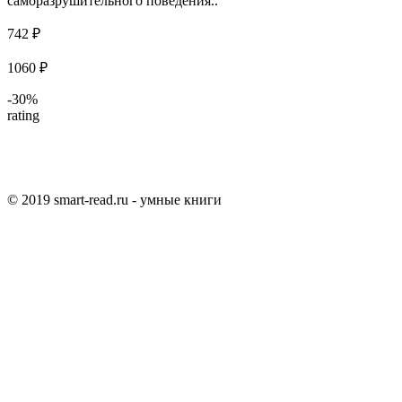
саморазрушительного поведения..
742 ₽
1060 ₽
-30%
rating
© 2019 smart-read.ru - умные книги