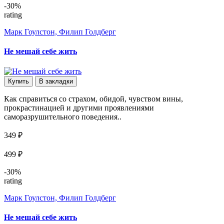
-30%
rating
Марк Гоулстон, Филип Голдберг
Не мешай себе жить
Купить
В закладки
Как справиться со страхом, обидой, чувством вины,
прокрастинацией и другими проявлениями
саморазрушительного поведения..
349 ₽
499 ₽
-30%
rating
Марк Гоулстон, Филип Голдберг
Не мешай себе жить