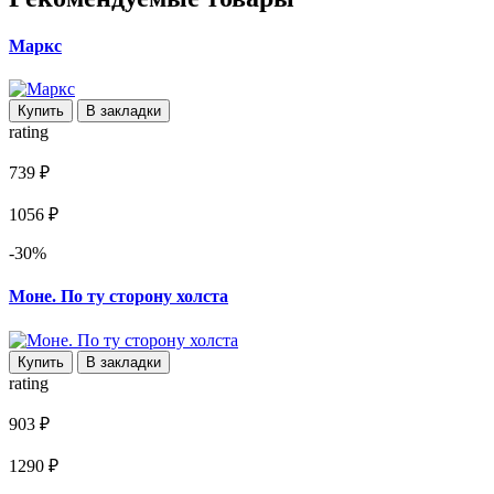
Маркс
Купить
В закладки
rating
739 ₽
1056 ₽
-30%
Моне. По ту сторону холста
Купить
В закладки
rating
903 ₽
1290 ₽