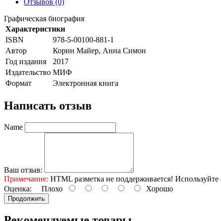
Отзывов (0)
Графическая биография
Характеристики
ISBN
978-5-00100-881-1
Автор
Корин Майер, Анна Симон
Год издания
2017
Издательство
МИФ
Формат
Электронная книга
Написать отзыв
Name
Ваш отзыв:
Примечание:
HTML разметка не поддерживается! Используйте 
Оценка:
Плохо
Хорошо
Продолжить
Рекомендуемые товары