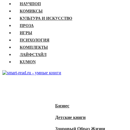
НАУЧПОП
КОМИКСЫ
КУЛЬТУРА И ИСКУССТВО
ПРОЗА
ИГРЫ
ПСИХОЛОГИЯ
КОМПЛЕКТЫ
ЛАЙФСТАЙЛ
KUMON
ГЛАВНАЯ
КНИГИ
Бизнес
Детские книги
Здоровый Образ Жизни