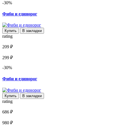
-30%
Фиби и единорог
Купить
В закладки
rating
209 ₽
299 ₽
-30%
Фиби и единорог
Купить
В закладки
rating
686 ₽
980 ₽