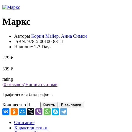
Маркс
Авторы
Корин Майер, Анна Симон
ISBN:
978-5-00100-881-1
Наличие:
2-3 Days
279 ₽
399 ₽
rating
(0 отзывов)
Написать отзыв
Графическая биография..
Количество
Купить
В закладки
Описание
Характеристики