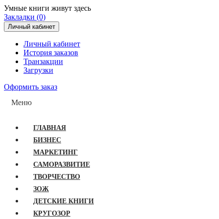
Умные книги живут здесь
Закладки (0)
Личный кабинет
Личный кабинет
История заказов
Транзакции
Загрузки
Оформить заказ
Меню
ГЛАВНАЯ
БИЗНЕС
МАРКЕТИНГ
САМОРАЗВИТИЕ
ТВОРЧЕСТВО
ЗОЖ
ДЕТСКИЕ КНИГИ
КРУГОЗОР