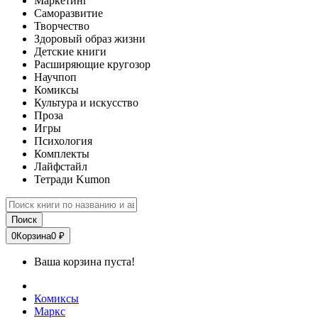
Маркетинг
Саморазвитие
Творчество
Здоровый образ жизни
Детские книги
Расширяющие кругозор
Научпоп
Комиксы
Культура и искусство
Проза
Игры
Психология
Комплекты
Лайфстайл
Тетради Kumon
Поиск
0
Корзина
0 ₽
Ваша корзина пуста!
Комиксы
Маркс