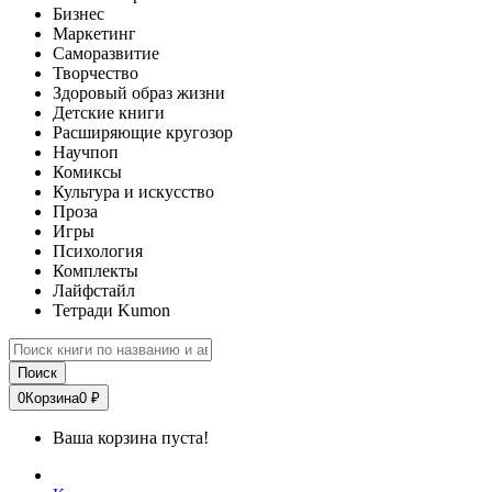
Бизнес
Маркетинг
Саморазвитие
Творчество
Здоровый образ жизни
Детские книги
Расширяющие кругозор
Научпоп
Комиксы
Культура и искусство
Проза
Игры
Психология
Комплекты
Лайфстайл
Тетради Kumon
Поиск
0
Корзина
0 ₽
Ваша корзина пуста!