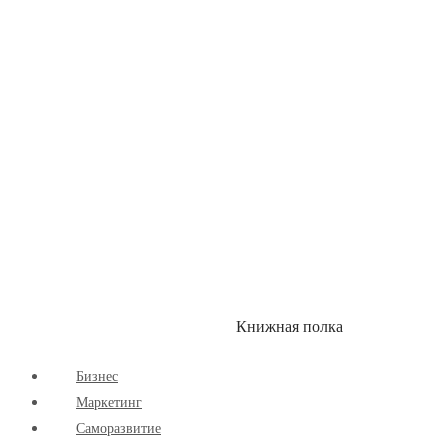
Книжная полка
КУМОН
СКИДКИ
Бизнес
Маркетинг
Cаморазвитие