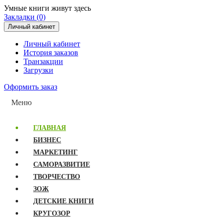
Умные книги живут здесь
Закладки (0)
Личный кабинет
Личный кабинет
История заказов
Транзакции
Загрузки
Оформить заказ
Меню
ГЛАВНАЯ
БИЗНЕС
МАРКЕТИНГ
САМОРАЗВИТИЕ
ТВОРЧЕСТВО
ЗОЖ
ДЕТСКИЕ КНИГИ
КРУГОЗОР