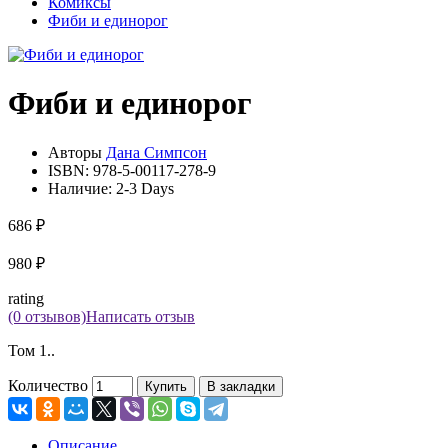
Комиксы
Фиби и единорог
Фиби и единорог
Авторы
Дана Симпсон
ISBN:
978-5-00117-278-9
Наличие:
2-3 Days
686 ₽
980 ₽
rating
(0 отзывов)
Написать отзыв
Том 1..
Количество
Купить
В закладки
Описание