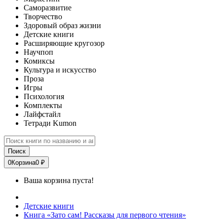
Саморазвитие
Творчество
Здоровый образ жизни
Детские книги
Расширяющие кругозор
Научпоп
Комиксы
Культура и искусство
Проза
Игры
Психология
Комплекты
Лайфстайл
Тетради Kumon
Поиск
0
Корзина
0 ₽
Ваша корзина пуста!
Детские книги
Книга «Зато сам! Рассказы для первого чтения»