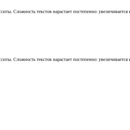
ситы. Сложность текстов нарастает постепенно: увеличивается ко
сситы. Сложность текстов нарастает постепенно: увеличивается 