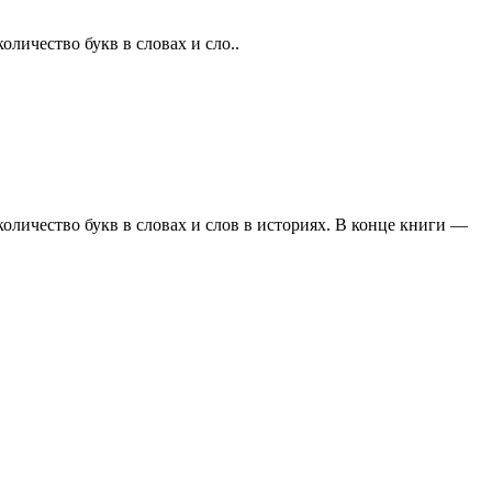
личество букв в словах и сло..
количество букв в словах и слов в историях. В конце книги —