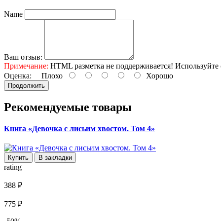
Name
Ваш отзыв:
Примечание:
HTML разметка не поддерживается! Используйте 
Оценка:
Плохо
Хорошо
Продолжить
Рекомендуемые товары
Книга «Девочка с лисьим хвостом. Том 4»
Купить
В закладки
rating
388 ₽
775 ₽