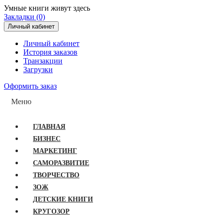
Умные книги живут здесь
Закладки (0)
Личный кабинет
Личный кабинет
История заказов
Транзакции
Загрузки
Оформить заказ
Меню
ГЛАВНАЯ
БИЗНЕС
МАРКЕТИНГ
САМОРАЗВИТИЕ
ТВОРЧЕСТВО
ЗОЖ
ДЕТСКИЕ КНИГИ
КРУГОЗОР