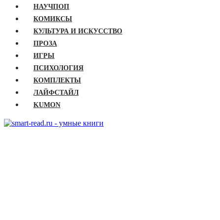
НАУЧПОП
КОМИКСЫ
КУЛЬТУРА И ИСКУССТВО
ПРОЗА
ИГРЫ
ПСИХОЛОГИЯ
КОМПЛЕКТЫ
ЛАЙФСТАЙЛ
KUMON
ГЛАВНАЯ
КНИГИ
Бизнес
Детские книги