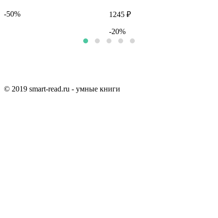
-50%
1245 ₽
1
-20%
© 2019 smart-read.ru - умные книги