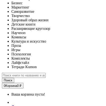
Бизнес
Маркетинг
Саморазвитие
Творчество
Здоровый образ жизни
Детские книги
Расширяющие кругозор
Научпоп
Комиксы
Культура и искусство
Проза
Игры
Психология
Комплекты
Лайфстайл
Тетради Kumon
Поиск
0
Корзина
0 ₽
Ваша корзина пуста!