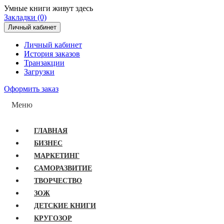
Умные книги живут здесь
Закладки (0)
Личный кабинет
Личный кабинет
История заказов
Транзакции
Загрузки
Оформить заказ
Меню
ГЛАВНАЯ
БИЗНЕС
МАРКЕТИНГ
САМОРАЗВИТИЕ
ТВОРЧЕСТВО
ЗОЖ
ДЕТСКИЕ КНИГИ
КРУГОЗОР