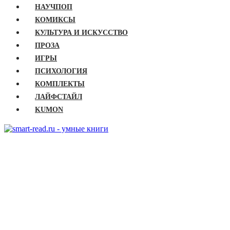
НАУЧПОП
КОМИКСЫ
КУЛЬТУРА И ИСКУССТВО
ПРОЗА
ИГРЫ
ПСИХОЛОГИЯ
КОМПЛЕКТЫ
ЛАЙФСТАЙЛ
KUMON
ГЛАВНАЯ
КНИГИ
Бизнес
Детские книги