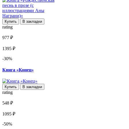
Купить
В закладки
rating
977 ₽
1395 ₽
-30%
Книга «Конец»
Купить
В закладки
rating
548 ₽
1095 ₽
-50%