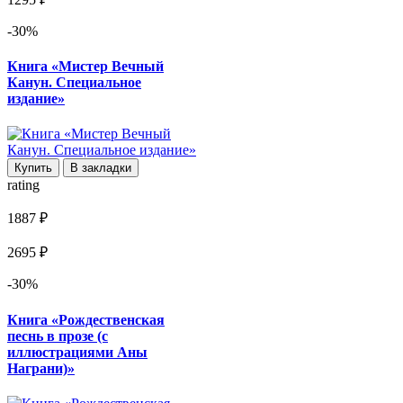
-30%
Книга «Мистер Вечный
Канун. Специальное
издание»
Купить
В закладки
rating
1887 ₽
2695 ₽
-30%
Книга «Рождественская
песнь в прозе (с
иллюстрациями Аны
Награни)»