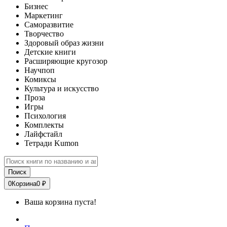
Бизнес
Маркетинг
Саморазвитие
Творчество
Здоровый образ жизни
Детские книги
Расширяющие кругозор
Научпоп
Комиксы
Культура и искусство
Проза
Игры
Психология
Комплекты
Лайфстайл
Тетради Kumon
Поиск
0
Корзина
0 ₽
Ваша корзина пуста!