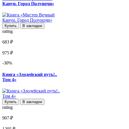
Канун. Город Полуночи»
Купить
В закладки
rating
683 ₽
975 ₽
-30%
Книга «Злодейский путь!..
Том 4»
Купить
В закладки
rating
907 ₽
1295 ₽