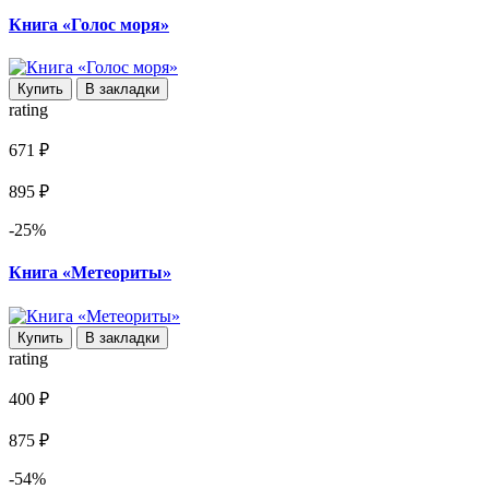
Книга «Голос моря»
Купить
В закладки
rating
671 ₽
895 ₽
-25%
Книга «Метеориты»
Купить
В закладки
rating
400 ₽
875 ₽
-54%