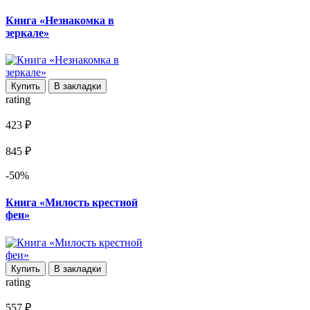
Книга «Незнакомка в
зеркале»
Купить
В закладки
rating
423 ₽
845 ₽
-50%
Книга «Милость крестной
феи»
Купить
В закладки
rating
557 ₽