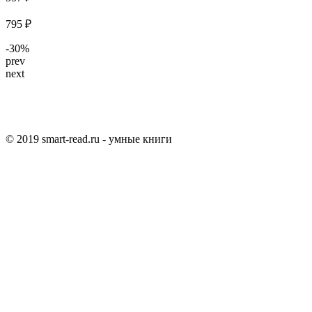
795 ₽
-30%
prev
next
© 2019 smart-read.ru - умные книги