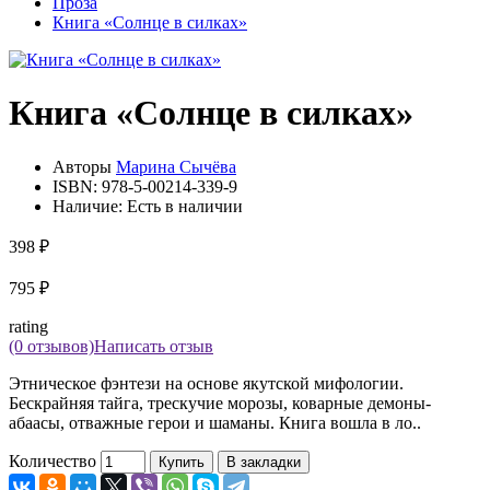
Проза
Книга «Солнце в силках»
Книга «Солнце в силках»
Авторы
Марина Сычёва
ISBN:
978-5-00214-339-9
Наличие:
Есть в наличии
398 ₽
795 ₽
rating
(0 отзывов)
Написать отзыв
Этническое фэнтези на основе якутской мифологии.
Бескрайняя тайга, трескучие морозы, коварные демоны-
абаасы, отважные герои и шаманы. Книга вошла в ло..
Количество
Купить
В закладки