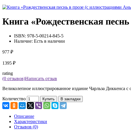
Книга «Рождественская песнь
ISBN:
978-5-00214-845-5
Наличие:
Есть в наличии
977 ₽
1395 ₽
rating
(0 отзывов)
Написать отзыв
Великолепное иллюстрированное издание Чарльза Диккенса с о
Количество
Купить
В закладки
Описание
Характеристики
Отзывов (0)