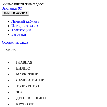
Умные книги живут здесь
Закладки (0)
Личный кабинет
Личный кабинет
История заказов
Транзакции
Загрузки
Оформить заказ
Меню
ГЛАВНАЯ
БИЗНЕС
МАРКЕТИНГ
САМОРАЗВИТИЕ
ТВОРЧЕСТВО
ЗОЖ
ДЕТСКИЕ КНИГИ
КРУГОЗОР