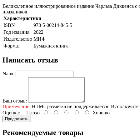
Великолепное иллюстрированное издание Чарльза Диккенса с о
праздников.
Характеристики
ISBN
978-5-00214-845-5
Год издания
2022
Издательство
МИФ
Формат
Бумажная книга
Написать отзыв
Name
Ваш отзыв:
Примечание:
HTML разметка не поддерживается! Используйте 
Оценка:
Плохо
Хорошо
Продолжить
Рекомендуемые товары