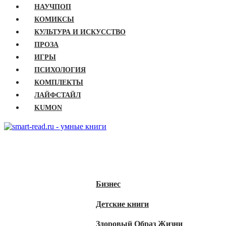
НАУЧПОП
КОМИКСЫ
КУЛЬТУРА И ИСКУССТВО
ПРОЗА
ИГРЫ
ПСИХОЛОГИЯ
КОМПЛЕКТЫ
ЛАЙФСТАЙЛ
KUMON
ГЛАВНАЯ
КНИГИ
Бизнес
Детские книги
Здоровый Образ Жизни