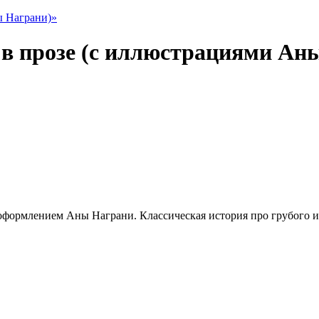
 в прозе (с иллюстрациями Ан
формлением Аны Награни. Классическая история про грубого и ж