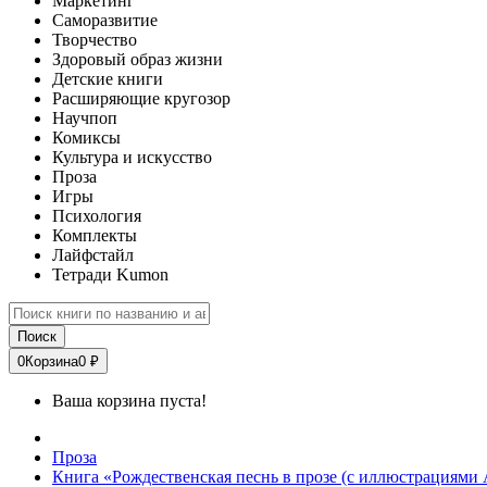
Маркетинг
Саморазвитие
Творчество
Здоровый образ жизни
Детские книги
Расширяющие кругозор
Научпоп
Комиксы
Культура и искусство
Проза
Игры
Психология
Комплекты
Лайфстайл
Тетради Kumon
Поиск
0
Корзина
0 ₽
Ваша корзина пуста!
Проза
Книга «Рождественская песнь в прозе (с иллюстрациями