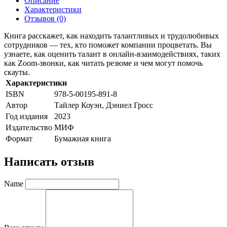
Описание
Характеристики
Отзывов (0)
Книга расскажет, как находить талантливых и трудолюбивых
сотрудников — тех, кто поможет компании процветать. Вы
узнаете, как оценить талант в онлайн-взаимодействиях, таких
как Zoom-звонки, как читать резюме и чем могут помочь
скауты.
Характеристики
ISBN
978-5-00195-891-8
Автор
Тайлер Коуэн, Дэниел Гросс
Год издания
2023
Издательство
МИФ
Формат
Бумажная книга
Написать отзыв
Name