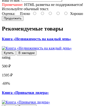
Ваш отзыв:
Примечание:
HTML разметка не поддерживается!
Используйте обычный текст.
Оценка:
Плохо
Хорошо
Продолжить
Рекомендуемые товары
Книга «Недвижимость на каждый день»
Купить
В закладки
rating
500 ₽
1595 ₽
-69%
Книга «Привычки лидера»