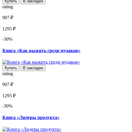
Купить
В закладки
rating
907 ₽
1295 ₽
-30%
Книга «Как выжить среди мудаков»
Купить
В закладки
rating
907 ₽
1295 ₽
-30%
Книга «Лидеры продукта»