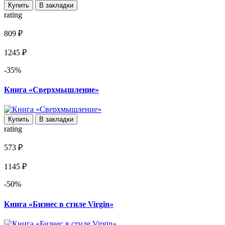
Купить
В закладки
rating
809 ₽
1245 ₽
-35%
Книга «Сверхмышление»
Купить
В закладки
rating
573 ₽
1145 ₽
-50%
Книга «Бизнес в стиле Virgin»