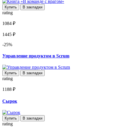
Купить
В закладки
rating
1084 ₽
1445 ₽
-25%
Управление продуктом в Scrum
Купить
В закладки
rating
1188 ₽
Сырок
Купить
В закладки
rating