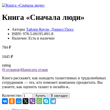
Книга «Сначала люди»
Авторы
Тайлер Коуэн, Дэниел Гросс
ISBN:
978-5-00195-891-8
Наличие:
Есть в наличии
784 ₽
1045 ₽
rating
(0 отзывов)
Написать отзыв
Книга расскажет, как находить талантливых и трудолюбивых
сотрудников — тех, кто поможет компании процветать. Вы
узнаете, как оценить талант в онлайн-в..
Количество
Купить
В закладки