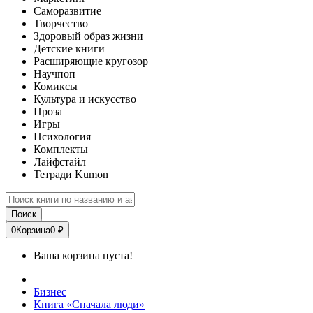
Саморазвитие
Творчество
Здоровый образ жизни
Детские книги
Расширяющие кругозор
Научпоп
Комиксы
Культура и искусство
Проза
Игры
Психология
Комплекты
Лайфстайл
Тетради Kumon
Поиск
0
Корзина
0 ₽
Ваша корзина пуста!
Бизнес
Книга «Сначала люди»