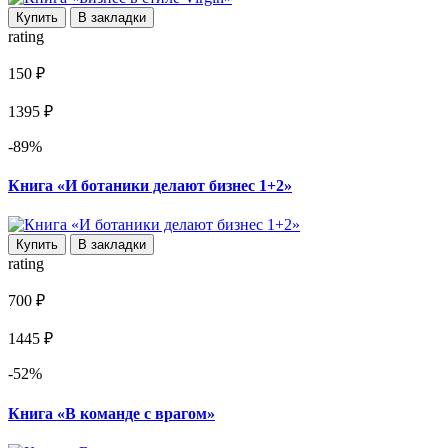
Купить
В закладки
rating
150 ₽
1395 ₽
-89%
Книга «И ботаники делают бизнес 1+2»
Купить
В закладки
rating
700 ₽
1445 ₽
-52%
Книга «В команде с врагом»