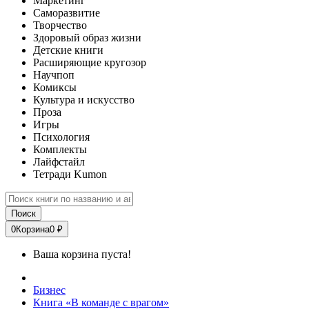
Маркетинг
Саморазвитие
Творчество
Здоровый образ жизни
Детские книги
Расширяющие кругозор
Научпоп
Комиксы
Культура и искусство
Проза
Игры
Психология
Комплекты
Лайфстайл
Тетради Kumon
Поиск
0
Корзина
0 ₽
Ваша корзина пуста!
Бизнес
Книга «В команде с врагом»