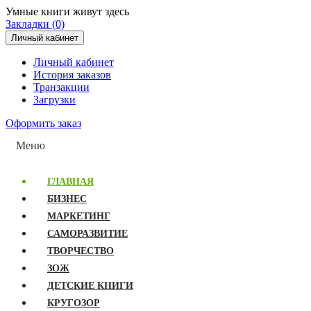
Умные книги живут здесь
Закладки (0)
Личный кабинет
Личный кабинет
История заказов
Транзакции
Загрузки
Оформить заказ
Меню
ГЛАВНАЯ
БИЗНЕС
МАРКЕТИНГ
САМОРАЗВИТИЕ
ТВОРЧЕСТВО
ЗОЖ
ДЕТСКИЕ КНИГИ
КРУГОЗОР