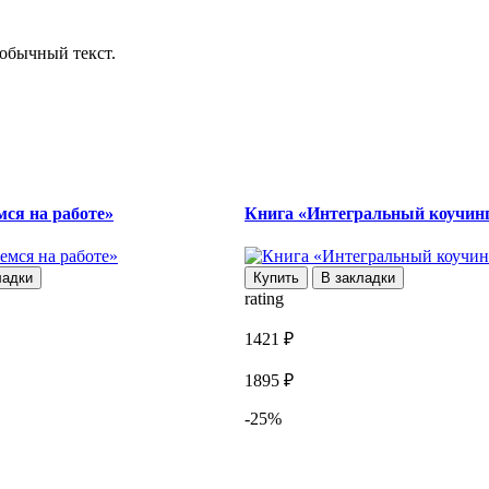
обычный текст.
ся на работе»
Книга «Интегральный коучин
ладки
Купить
В закладки
rating
1421 ₽
1895 ₽
-25%