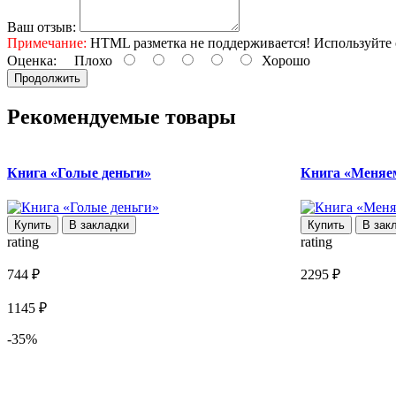
Ваш отзыв:
Примечание:
HTML разметка не поддерживается! Используйте 
Оценка:
Плохо
Хорошо
Продолжить
Рекомендуемые товары
Книга «Голые деньги»
Книга «Меняем
Купить
В закладки
Купить
В зак
rating
rating
744 ₽
2295 ₽
1145 ₽
-35%