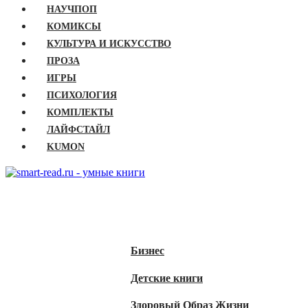
НАУЧПОП
КОМИКСЫ
КУЛЬТУРА И ИСКУССТВО
ПРОЗА
ИГРЫ
ПСИХОЛОГИЯ
КОМПЛЕКТЫ
ЛАЙФСТАЙЛ
KUMON
ГЛАВНАЯ
КНИГИ
Бизнес
Детские книги
Здоровый Образ Жизни