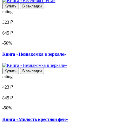
Купить
В закладки
rating
323 ₽
645 ₽
-50%
Книга «Незнакомка в зеркале»
Купить
В закладки
rating
423 ₽
845 ₽
-50%
Книга «Милость крестной феи»