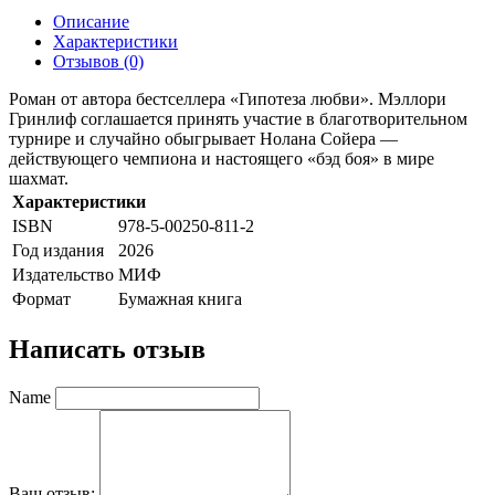
Описание
Характеристики
Отзывов (0)
Роман от автора бестселлера «Гипотеза любви». Мэллори
Гринлиф соглашается принять участие в благотворительном
турнире и случайно обыгрывает Нолана Сойера —
действующего чемпиона и настоящего «бэд боя» в мире
шахмат.
Характеристики
ISBN
978-5-00250-811-2
Год издания
2026
Издательство
МИФ
Формат
Бумажная книга
Написать отзыв
Name
Ваш отзыв: