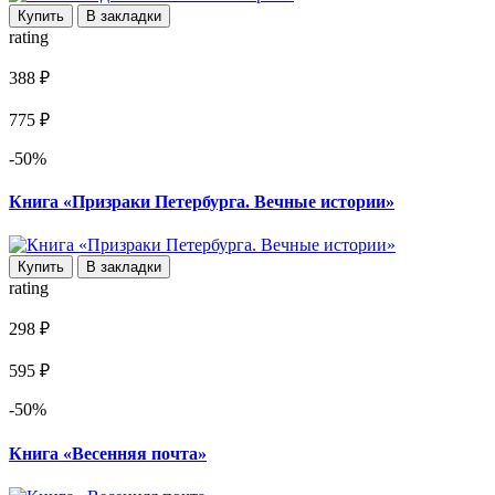
Купить
В закладки
rating
388 ₽
775 ₽
-50%
Книга «Призраки Петербурга. Вечные истории»
Купить
В закладки
rating
298 ₽
595 ₽
-50%
Книга «Весенняя почта»