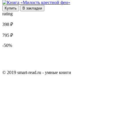
Купить
В закладки
rating
398 ₽
795 ₽
-50%
© 2019 smart-read.ru - умные книги