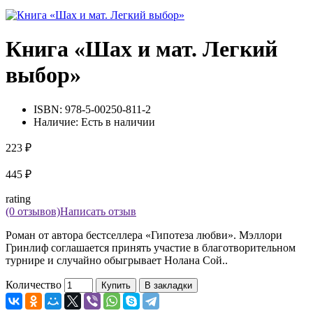
Книга «Шах и мат. Легкий
выбор»
ISBN:
978-5-00250-811-2
Наличие:
Есть в наличии
223 ₽
445 ₽
rating
(0 отзывов)
Написать отзыв
Роман от автора бестселлера «Гипотеза любви». Мэллори
Гринлиф соглашается принять участие в благотворительном
турнире и случайно обыгрывает Нолана Сой..
Количество
Купить
В закладки