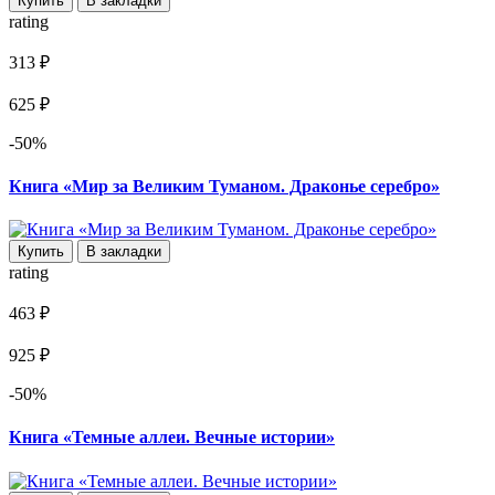
Купить
В закладки
rating
313 ₽
625 ₽
-50%
Книга «Мир за Великим Туманом. Драконье серебро»
Купить
В закладки
rating
463 ₽
925 ₽
-50%
Книга «Темные аллеи. Вечные истории»