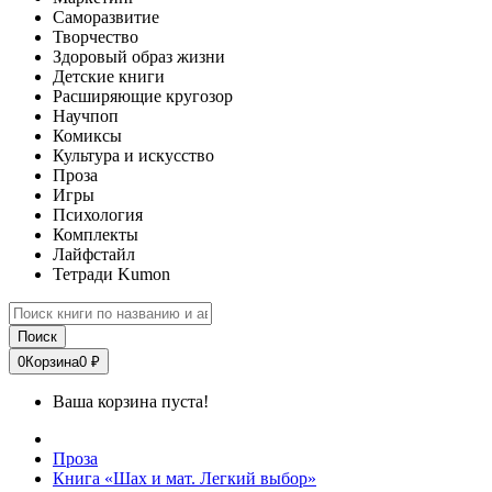
Саморазвитие
Творчество
Здоровый образ жизни
Детские книги
Расширяющие кругозор
Научпоп
Комиксы
Культура и искусство
Проза
Игры
Психология
Комплекты
Лайфстайл
Тетради Kumon
Поиск
0
Корзина
0 ₽
Ваша корзина пуста!
Проза
Книга «Шах и мат. Легкий выбор»