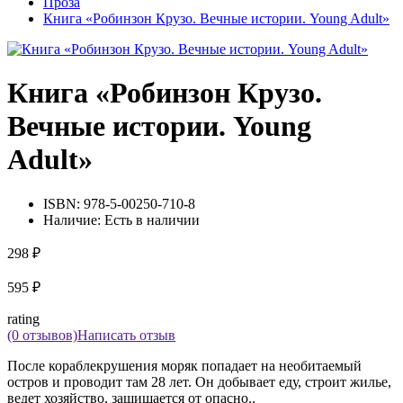
Проза
Книга «Робинзон Крузо. Вечные истории. Young Adult»
Книга «Робинзон Крузо.
Вечные истории. Young
Adult»
ISBN:
978-5-00250-710-8
Наличие:
Есть в наличии
298 ₽
595 ₽
rating
(0 отзывов)
Написать отзыв
После кораблекрушения моряк попадает на необитаемый
остров и проводит там 28 лет. Он добывает еду, строит жилье,
ведет хозяйство, защищается от опасно..