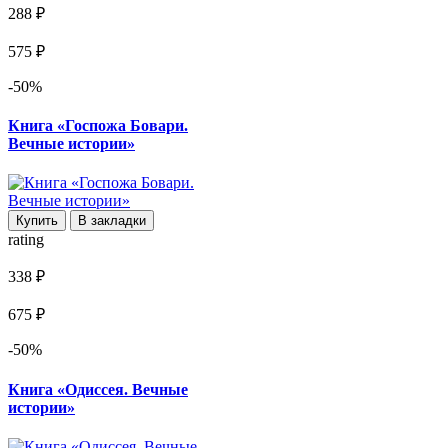
288 ₽
575 ₽
-50%
Книга «Госпожа Бовари.
Вечные истории»
Купить
В закладки
rating
338 ₽
675 ₽
-50%
Книга «Одиссея. Вечные
истории»