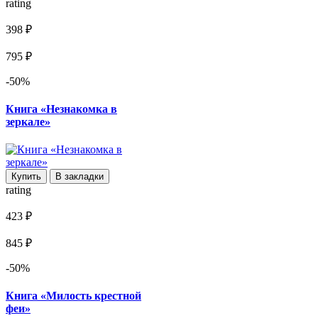
rating
398 ₽
795 ₽
-50%
Книга «Незнакомка в
зеркале»
Купить
В закладки
rating
423 ₽
845 ₽
-50%
Книга «Милость крестной
феи»