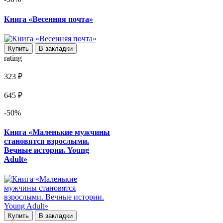
Книга «Весенняя почта»
Купить
В закладки
rating
323 ₽
645 ₽
-50%
Книга «Маленькие мужчины
становятся взрослыми.
Вечные истории. Young
Adult»
Купить
В закладки