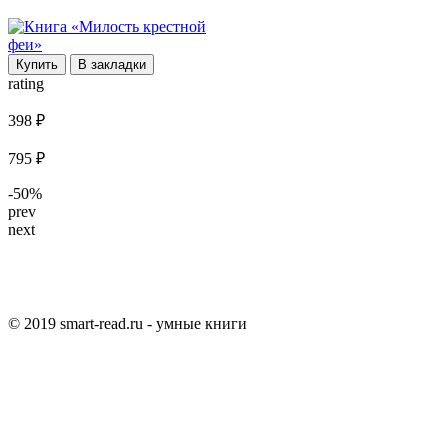
Купить
В закладки
rating
398 ₽
795 ₽
-50%
prev
next
© 2019 smart-read.ru - умные книги