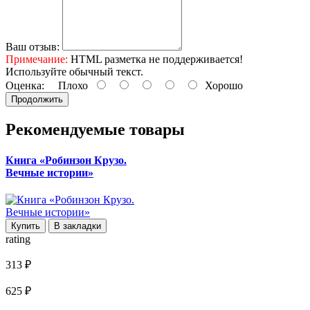
Ваш отзыв:
Примечание:
HTML разметка не поддерживается!
Используйте обычный текст.
Оценка:
Плохо
Хорошо
Продолжить
Рекомендуемые товары
Книга «Робинзон Крузо.
Вечные истории»
Купить
В закладки
rating
313 ₽
625 ₽