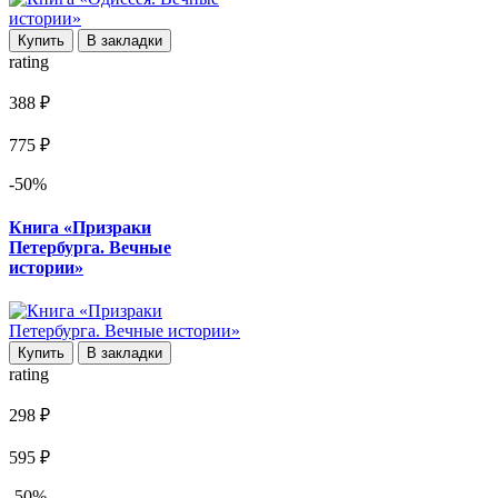
Купить
В закладки
rating
388 ₽
775 ₽
-50%
Книга «Призраки
Петербурга. Вечные
истории»
Купить
В закладки
rating
298 ₽
595 ₽
-50%