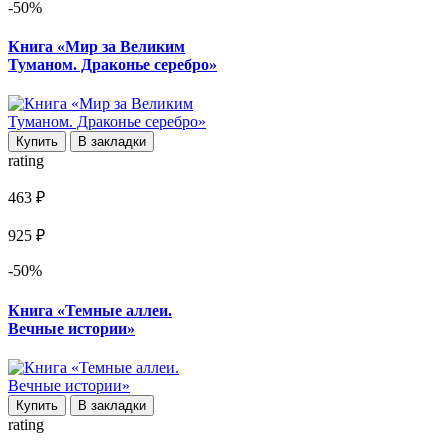
-50%
Книга «Мир за Великим
Туманом. Драконье серебро»
Купить
В закладки
rating
463 ₽
925 ₽
-50%
Книга «Темные аллеи.
Вечные истории»
Купить
В закладки
rating