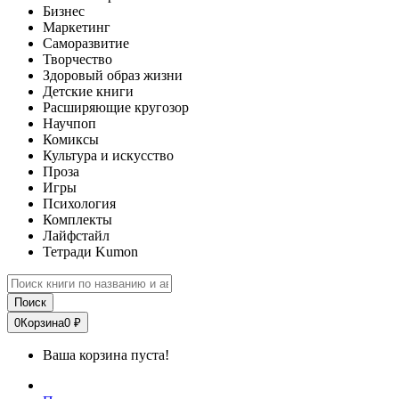
Бизнес
Маркетинг
Саморазвитие
Творчество
Здоровый образ жизни
Детские книги
Расширяющие кругозор
Научпоп
Комиксы
Культура и искусство
Проза
Игры
Психология
Комплекты
Лайфстайл
Тетради Kumon
Поиск
0
Корзина
0 ₽
Ваша корзина пуста!