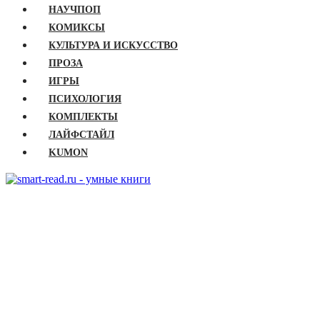
НАУЧПОП
КОМИКСЫ
КУЛЬТУРА И ИСКУССТВО
ПРОЗА
ИГРЫ
ПСИХОЛОГИЯ
КОМПЛЕКТЫ
ЛАЙФСТАЙЛ
KUMON
ГЛАВНАЯ
КНИГИ
Бизнес
Детские книги