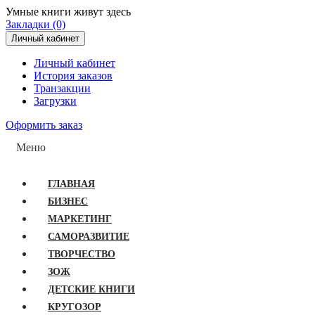
Умные книги живут здесь
Закладки (0)
Личный кабинет
Личный кабинет
История заказов
Транзакции
Загрузки
Оформить заказ
Меню
ГЛАВНАЯ
БИЗНЕС
МАРКЕТИНГ
САМОРАЗВИТИЕ
ТВОРЧЕСТВО
ЗОЖ
ДЕТСКИЕ КНИГИ
КРУГОЗОР