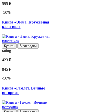
595 ₽
-50%
Книга «Эмма. Кружевная
классика»
Купить
В закладки
rating
423 ₽
845 ₽
-50%
Книга «Гамлет. Вечные
истории»
Купить
В закладки