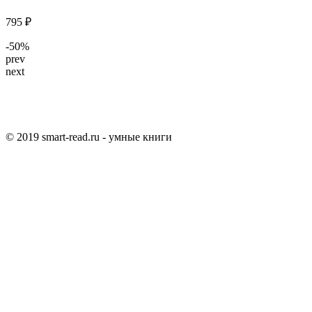
795 ₽
-50%
prev
next
© 2019 smart-read.ru - умные книги