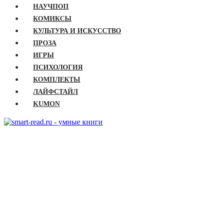
НАУЧПОП
КОМИКСЫ
КУЛЬТУРА И ИСКУССТВО
ПРОЗА
ИГРЫ
ПСИХОЛОГИЯ
КОМПЛЕКТЫ
ЛАЙФСТАЙЛ
KUMON
ГЛАВНАЯ
КНИГИ
Бизнес
Детские книги