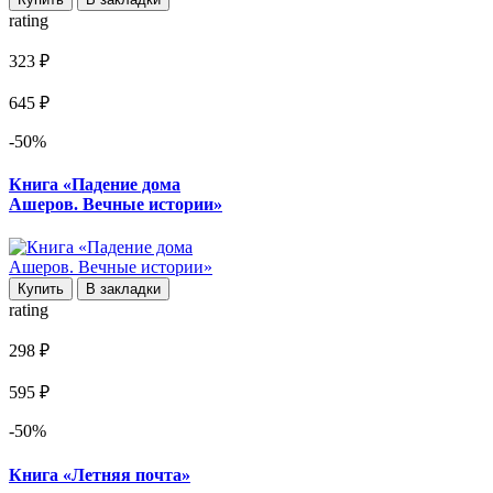
rating
323 ₽
645 ₽
-50%
Книга «Падение дома
Ашеров. Вечные истории»
Купить
В закладки
rating
298 ₽
595 ₽
-50%
Книга «Летняя почта»