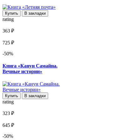
Купить
В закладки
rating
363 ₽
725 ₽
-50%
Книга «Канун Самайна.
Вечные истории»
Купить
В закладки
rating
323 ₽
645 ₽
-50%