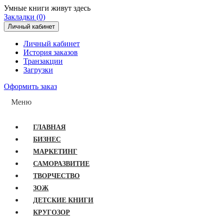
Умные книги живут здесь
Закладки (0)
Личный кабинет
Личный кабинет
История заказов
Транзакции
Загрузки
Оформить заказ
Меню
ГЛАВНАЯ
БИЗНЕС
МАРКЕТИНГ
САМОРАЗВИТИЕ
ТВОРЧЕСТВО
ЗОЖ
ДЕТСКИЕ КНИГИ
КРУГОЗОР