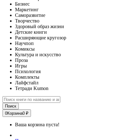
Бизнес
Маркетинг
Саморазвитие
Творчество
Здоровый образ жизни
Детские книги
Расширяющие кругозор
Научпоп
Комиксы
Культура и искусство
Проза
Игры
Психология
Комплекты
Лайфстайл
Тетради Kumon
Поиск
0
Корзина
0 ₽
Ваша корзина пуста!