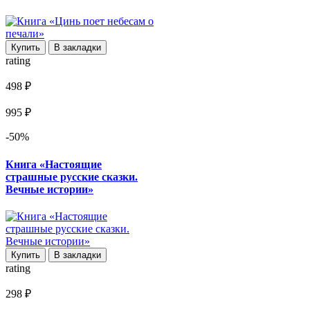
Купить
В закладки
rating
498 ₽
995 ₽
-50%
Книга «Настоящие
страшные русские сказки.
Вечные истории»
Купить
В закладки
rating
298 ₽