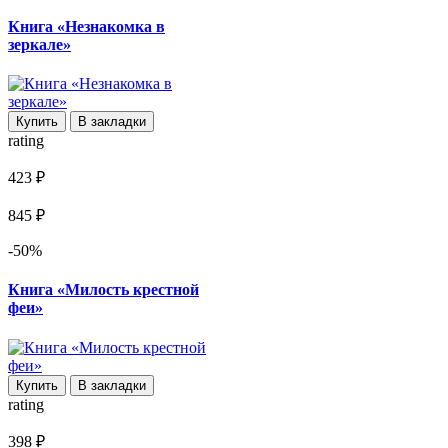
Книга «Незнакомка в
зеркале»
Купить
В закладки
rating
423 ₽
845 ₽
-50%
Книга «Милость крестной
феи»
Купить
В закладки
rating
398 ₽