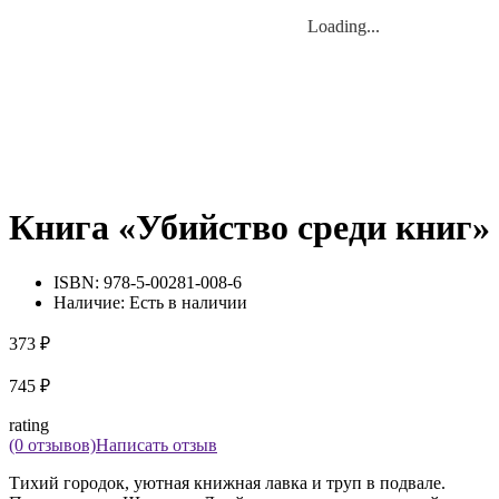
Loading...
Loading...
Книга «Убийство среди книг»
ISBN:
978-5-00281-008-6
Наличие:
Есть в наличии
373 ₽
745 ₽
rating
(0 отзывов)
Написать отзыв
Тихий городок, уютная книжная лавка и труп в подвале.