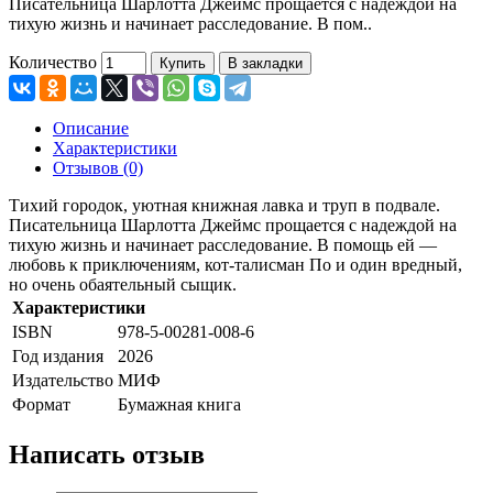
Писательница Шарлотта Джеймс прощается с надеждой на
тихую жизнь и начинает расследование. В пом..
Количество
Купить
В закладки
Описание
Характеристики
Отзывов (0)
Тихий городок, уютная книжная лавка и труп в подвале.
Писательница Шарлотта Джеймс прощается с надеждой на
тихую жизнь и начинает расследование. В помощь ей —
любовь к приключениям, кот-талисман По и один вредный,
но очень обаятельный сыщик.
Характеристики
ISBN
978-5-00281-008-6
Год издания
2026
Издательство
МИФ
Формат
Бумажная книга
Написать отзыв