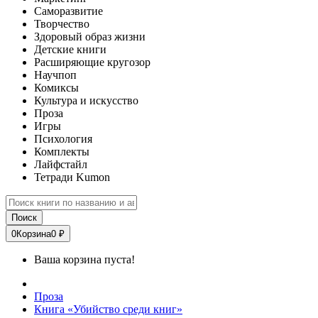
Саморазвитие
Творчество
Здоровый образ жизни
Детские книги
Расширяющие кругозор
Научпоп
Комиксы
Культура и искусство
Проза
Игры
Психология
Комплекты
Лайфстайл
Тетради Kumon
Поиск
0
Корзина
0 ₽
Ваша корзина пуста!
Проза
Книга «Убийство среди книг»