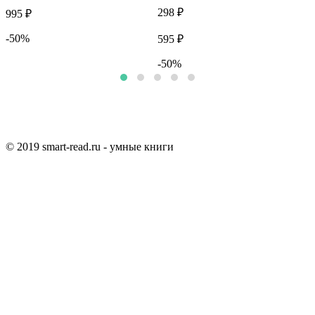
298 ₽
995 ₽
8
-50%
595 ₽
-50%
© 2019 smart-read.ru - умные книги