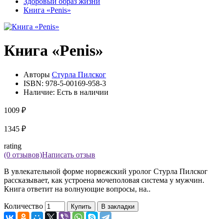
Здоровый образ жизни
Книга «Penis»
Книга «Penis»
Авторы
Стурла Пилског
ISBN:
978-5-00169-958-3
Наличие:
Есть в наличии
1009 ₽
1345 ₽
rating
(0 отзывов)
Написать отзыв
В увлекательной форме норвежский уролог Стурла Пилског
рассказывает, как устроена мочеполовая система у мужчин.
Книга ответит на волнующие вопросы, на..
Количество
Купить
В закладки