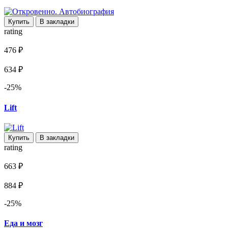
Купить
В закладки
rating
476 ₽
634 ₽
-25%
Lift
Купить
В закладки
rating
663 ₽
884 ₽
-25%
Еда и мозг