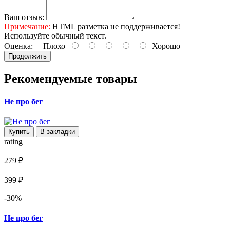
Ваш отзыв:
Примечание:
HTML разметка не поддерживается!
Используйте обычный текст.
Оценка:
Плохо
Хорошо
Продолжить
Рекомендуемые товары
Не про бег
Купить
В закладки
rating
279 ₽
399 ₽
-30%
Не про бег