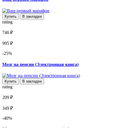
Купить
В закладки
rating
746 ₽
995 ₽
-25%
Мозг на пенсии (Электронная книга)
Купить
В закладки
rating
209 ₽
349 ₽
-40%