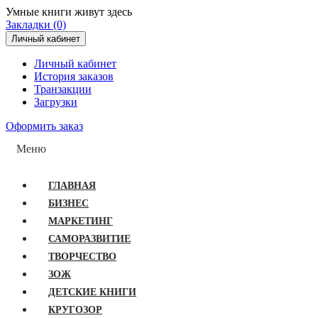
Умные книги живут здесь
Закладки (0)
Личный кабинет
Личный кабинет
История заказов
Транзакции
Загрузки
Оформить заказ
Меню
ГЛАВНАЯ
БИЗНЕС
МАРКЕТИНГ
САМОРАЗВИТИЕ
ТВОРЧЕСТВО
ЗОЖ
ДЕТСКИЕ КНИГИ
КРУГОЗОР