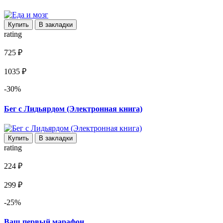
Купить
В закладки
rating
725 ₽
1035 ₽
-30%
Бег с Лидьярдом (Электронная книга)
Купить
В закладки
rating
224 ₽
299 ₽
-25%
Ваш первый марафон