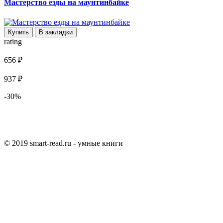
Мастерство езды на маунтинбайке
Купить
В закладки
rating
656 ₽
937 ₽
-30%
© 2019 smart-read.ru - умные книги