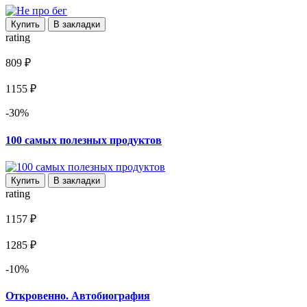
Купить
В закладки
rating
809 ₽
1155 ₽
-30%
100 самых полезных продуктов
Купить
В закладки
rating
1157 ₽
1285 ₽
-10%
Откровенно. Автобиография