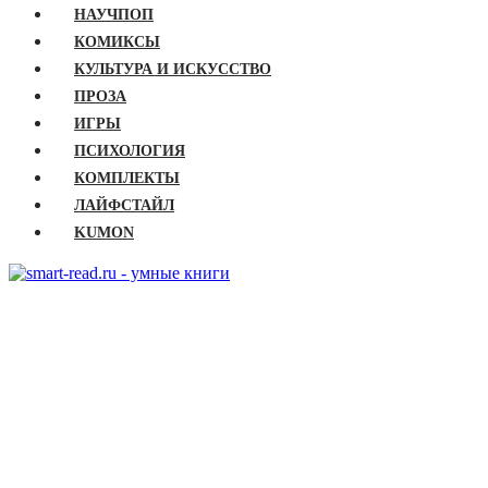
НАУЧПОП
КОМИКСЫ
КУЛЬТУРА И ИСКУССТВО
ПРОЗА
ИГРЫ
ПСИХОЛОГИЯ
КОМПЛЕКТЫ
ЛАЙФСТАЙЛ
KUMON
ГЛАВНАЯ
КНИГИ
Бизнес
Детские книги