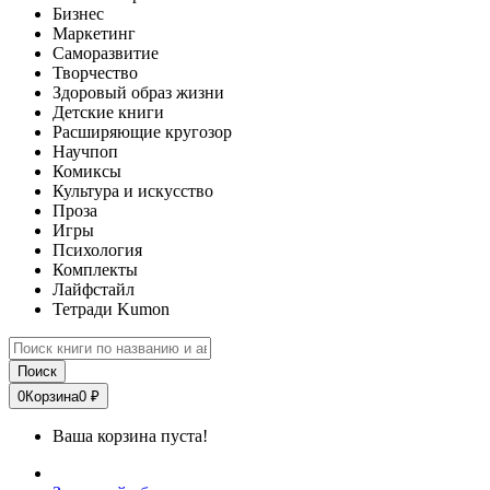
Бизнес
Маркетинг
Саморазвитие
Творчество
Здоровый образ жизни
Детские книги
Расширяющие кругозор
Научпоп
Комиксы
Культура и искусство
Проза
Игры
Психология
Комплекты
Лайфстайл
Тетради Kumon
Поиск
0
Корзина
0 ₽
Ваша корзина пуста!