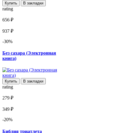
Купить
В закладки
rating
656 ₽
937 ₽
-30%
Без сахара (Электронная
книга)
Купить
В закладки
rating
279 ₽
349 ₽
-20%
Библия триатлета