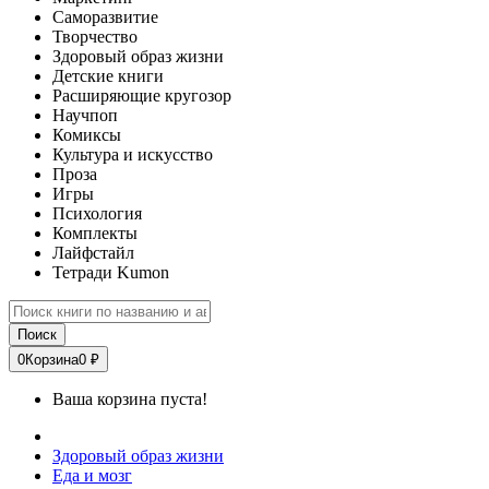
Саморазвитие
Творчество
Здоровый образ жизни
Детские книги
Расширяющие кругозор
Научпоп
Комиксы
Культура и искусство
Проза
Игры
Психология
Комплекты
Лайфстайл
Тетради Kumon
Поиск
0
Корзина
0 ₽
Ваша корзина пуста!
Здоровый образ жизни
Еда и мозг