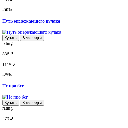
-50%
Путь опережающего кулака
Купить
В закладки
rating
836 ₽
1115 ₽
-25%
Не про бег
Купить
В закладки
rating
279 ₽