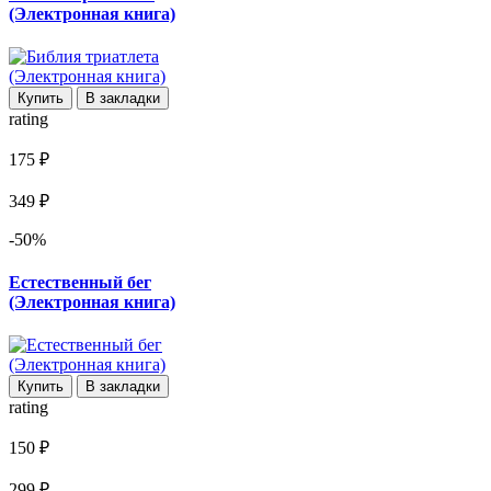
(Электронная книга)
Купить
В закладки
rating
175 ₽
349 ₽
-50%
Естественный бег
(Электронная книга)
Купить
В закладки
rating
150 ₽
299 ₽