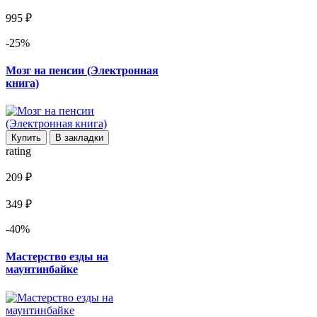
995 ₽
-25%
Мозг на пенсии (Электронная
книга)
Купить
В закладки
rating
209 ₽
349 ₽
-40%
Мастерство езды на
маунтинбайке