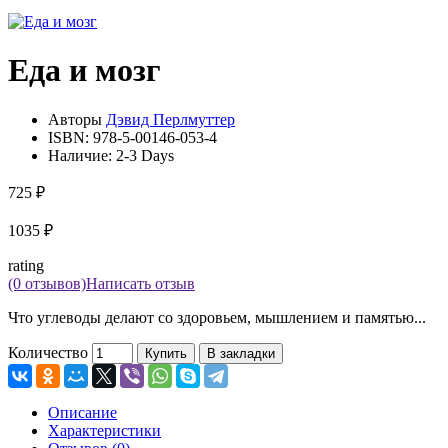
Еда и мозг
Авторы
Дэвид Перлмуттер
ISBN:
978-5-00146-053-4
Наличие:
2-3 Days
725 ₽
1035 ₽
rating
(0 отзывов)
Написать отзыв
Что углеводы делают со здоровьем, мышлением и памятью...
Количество
Купить
В закладки
Описание
Характеристики