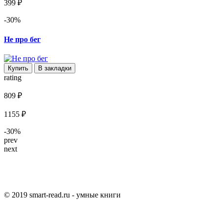
399 ₽
-30%
Не про бег
Купить
В закладки
rating
809 ₽
1155 ₽
-30%
prev
next
© 2019 smart-read.ru - умные книги