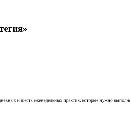
тегия»
едневных и шесть еженедельных практик, которые нужно выполня