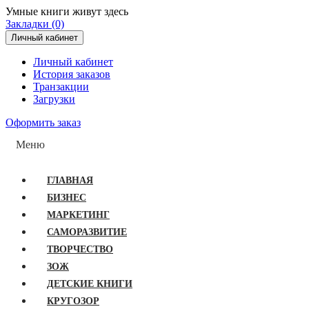
Умные книги живут здесь
Закладки (0)
Личный кабинет
Личный кабинет
История заказов
Транзакции
Загрузки
Оформить заказ
Меню
ГЛАВНАЯ
БИЗНЕС
МАРКЕТИНГ
САМОРАЗВИТИЕ
ТВОРЧЕСТВО
ЗОЖ
ДЕТСКИЕ КНИГИ
КРУГОЗОР