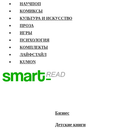
НАУЧПОП
КОМИКСЫ
КУЛЬТУРА И ИСКУССТВО
ПРОЗА
ИГРЫ
ПСИХОЛОГИЯ
КОМПЛЕКТЫ
ЛАЙФСТАЙЛ
KUMON
ГЛАВНАЯ
КНИГИ
Бизнес
Детские книги