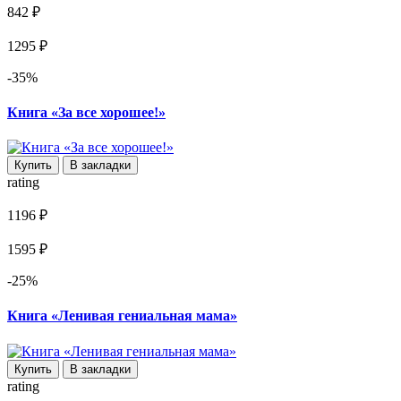
842 ₽
1295 ₽
-35%
Книга «За все хорошее!»
Купить
В закладки
rating
1196 ₽
1595 ₽
-25%
Книга «Ленивая гениальная мама»
Купить
В закладки
rating