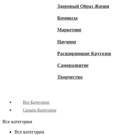
Здоровый Образ Жизни
Комиксы
Маркетинг
Научпоп
Расширяющие Кругозор
Cаморазвитие
Творчество
Все Категории
Скрыть Категории
Все категории
Все категории