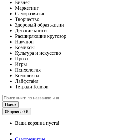
Бизнес
Маркетинг
Саморазвитие
Творчество
Здоровый образ жизни
Детские книги
Расширяющие кругозор
Научпоп
Комиксы
Культура и искусство
Проза
Игры
Психология
Комплекты
Лайфстайл
Тетради Kumon
Поиск
0
Корзина
0 ₽
Ваша корзина пуста!
Саморазвитие