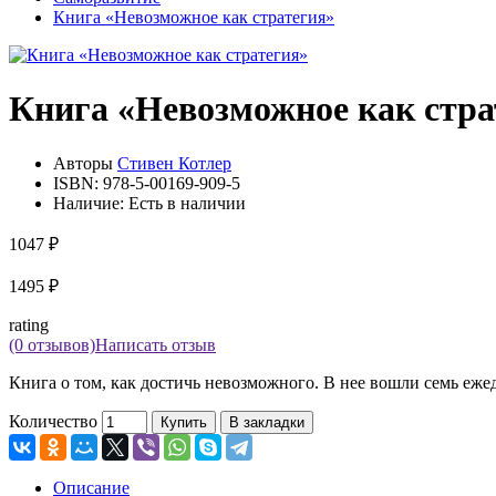
Книга «Невозможное как стратегия»
Книга «Невозможное как стра
Авторы
Стивен Котлер
ISBN:
978-5-00169-909-5
Наличие:
Есть в наличии
1047 ₽
1495 ₽
rating
(0 отзывов)
Написать отзыв
Книга о том, как достичь невозможного. В нее вошли семь еж
Количество
Купить
В закладки
Описание