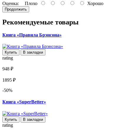
Оценка:
Плохо
Хорошо
Продолжить
Рекомендуемые товары
Книга «Правила Брэнсона»
Купить
В закладки
rating
948 ₽
1895 ₽
-50%
Книга «SuperBetter»
Купить
В закладки
rating