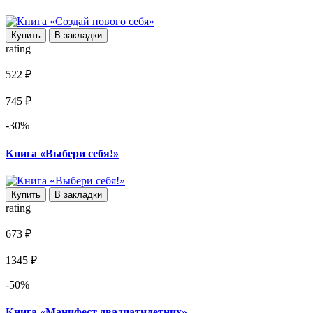
Купить
В закладки
rating
522 ₽
745 ₽
-30%
Книга «Выбери себя!»
Купить
В закладки
rating
673 ₽
1345 ₽
-50%
Книга «Манифест двадцатилетних»