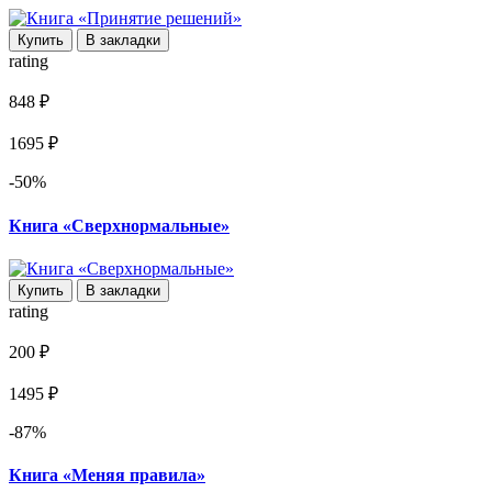
Купить
В закладки
rating
848 ₽
1695 ₽
-50%
Книга «Сверхнормальные»
Купить
В закладки
rating
200 ₽
1495 ₽
-87%
Книга «Меняя правила»