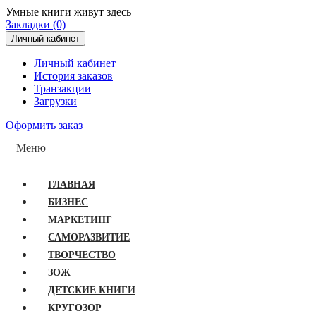
Умные книги живут здесь
Закладки (0)
Личный кабинет
Личный кабинет
История заказов
Транзакции
Загрузки
Оформить заказ
Меню
ГЛАВНАЯ
БИЗНЕС
МАРКЕТИНГ
САМОРАЗВИТИЕ
ТВОРЧЕСТВО
ЗОЖ
ДЕТСКИЕ КНИГИ
КРУГОЗОР