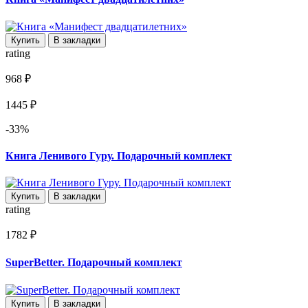
Купить
В закладки
rating
968 ₽
1445 ₽
-33%
Книга Ленивого Гуру. Подарочный комплект
Купить
В закладки
rating
1782 ₽
SuperBetter. Подарочный комплект
Купить
В закладки