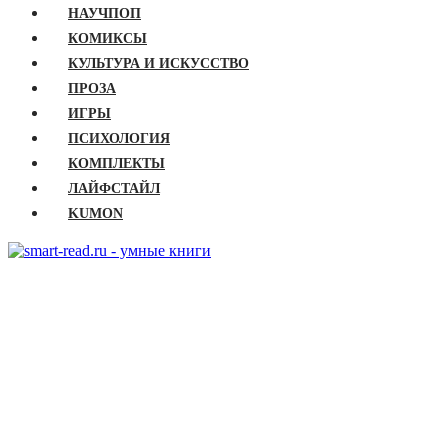
НАУЧПОП
КОМИКСЫ
КУЛЬТУРА И ИСКУССТВО
ПРОЗА
ИГРЫ
ПСИХОЛОГИЯ
КОМПЛЕКТЫ
ЛАЙФСТАЙЛ
KUMON
ГЛАВНАЯ
КНИГИ
Бизнес
Детские книги