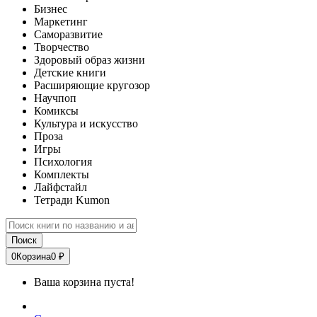
Бизнес
Маркетинг
Саморазвитие
Творчество
Здоровый образ жизни
Детские книги
Расширяющие кругозор
Научпоп
Комиксы
Культура и искусство
Проза
Игры
Психология
Комплекты
Лайфстайл
Тетради Kumon
Поиск
0
Корзина
0 ₽
Ваша корзина пуста!