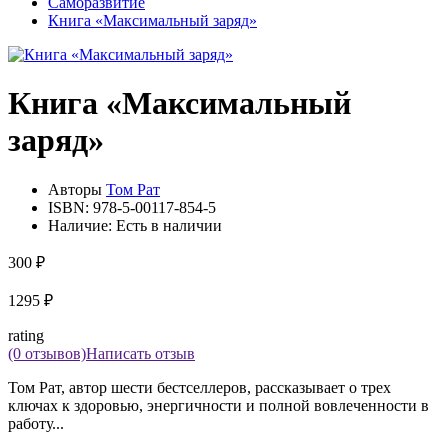
Саморазвитие
Книга «Максимальный заряд»
Книга «Максимальный
заряд»
Авторы
Том Рат
ISBN:
978-5-00117-854-5
Наличие:
Есть в наличии
300 ₽
1295 ₽
rating
(0 отзывов)
Написать отзыв
Том Рат, автор шести бестселлеров, рассказывает о трех
ключах к здоровью, энергичности и полной вовлеченности в
работу...