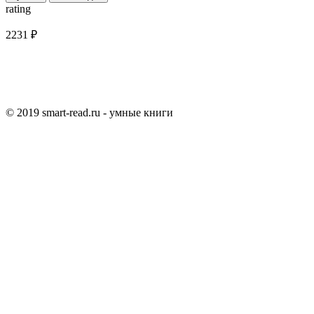
rating
2231 ₽
© 2019 smart-read.ru - умные книги