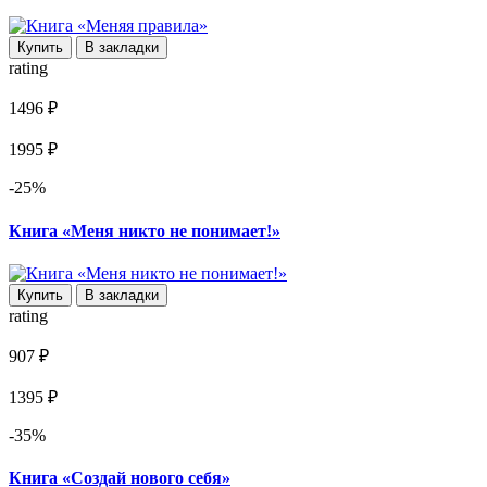
Купить
В закладки
rating
1496 ₽
1995 ₽
-25%
Книга «Меня никто не понимает!»
Купить
В закладки
rating
907 ₽
1395 ₽
-35%
Книга «Создай нового себя»