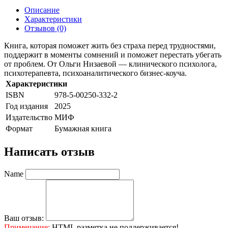
Описание
Характеристики
Отзывов (0)
Книга, которая поможет жить без страха перед трудностями,
поддержит в моменты сомнений и поможет перестать убегать
от проблем. От Ольги Низаевой — клинического психолога,
психотерапевта, психоаналитического бизнес-коуча.
Характеристики
ISBN
978-5-00250-332-2
Год издания
2025
Издательство
МИФ
Формат
Бумажная книга
Написать отзыв
Name
Ваш отзыв:
Примечание:
HTML разметка не поддерживается!