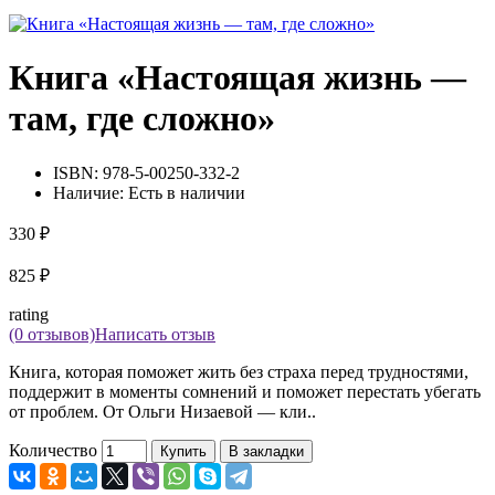
Книга «Настоящая жизнь —
там, где сложно»
ISBN:
978-5-00250-332-2
Наличие:
Есть в наличии
330 ₽
825 ₽
rating
(0 отзывов)
Написать отзыв
Книга, которая поможет жить без страха перед трудностями,
поддержит в моменты сомнений и поможет перестать убегать
от проблем. От Ольги Низаевой — кли..
Количество
Купить
В закладки