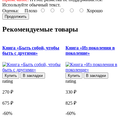
Используйте обычный текст.
Оценка:
Плохо
Хорошо
Продолжить
Рекомендуемые товары
Книга «Быть собой, чтобы
Книга «Из поколения в
быть с другими»
поколение»
r
Купить
В закладки
Купить
В закладки
rating
rating
3
270 ₽
330 ₽
9
675 ₽
825 ₽
-60%
-60%