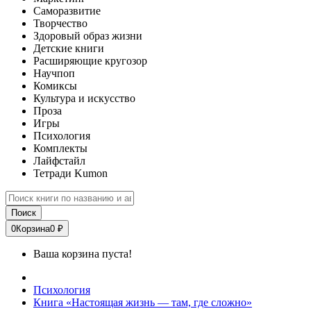
Саморазвитие
Творчество
Здоровый образ жизни
Детские книги
Расширяющие кругозор
Научпоп
Комиксы
Культура и искусство
Проза
Игры
Психология
Комплекты
Лайфстайл
Тетради Kumon
Поиск
0
Корзина
0 ₽
Ваша корзина пуста!
Психология
Книга «Настоящая жизнь — там, где сложно»