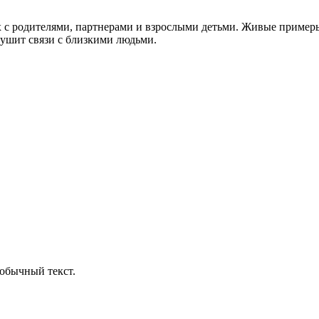
 с родителями, партнерами и взрослыми детьми. Живые примеры
рушит связи с близкими людьми.
обычный текст.