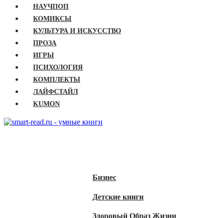
НАУЧПОП
КОМИКСЫ
КУЛЬТУРА И ИСКУССТВО
ПРОЗА
ИГРЫ
ПСИХОЛОГИЯ
КОМПЛЕКТЫ
ЛАЙФСТАЙЛ
KUMON
ГЛАВНАЯ
КНИГИ
Бизнес
Детские книги
Здоровый Образ Жизни