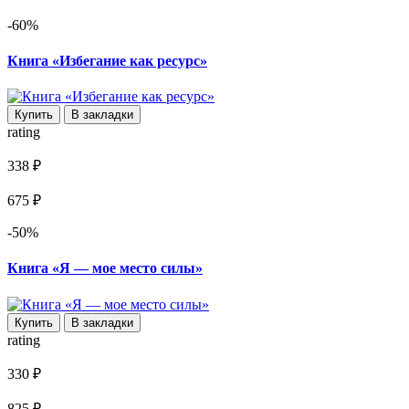
-60%
Книга «Избегание как ресурс»
Купить
В закладки
rating
338 ₽
675 ₽
-50%
Книга «Я — мое место силы»
Купить
В закладки
rating
330 ₽
825 ₽