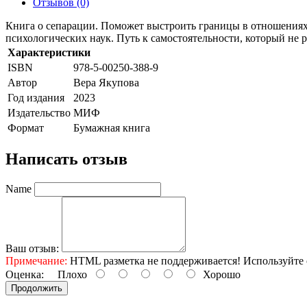
Отзывов (0)
Книга о сепарации. Поможет выстроить границы в отношениях
психологических наук. Путь к самостоятельности, который не 
Характеристики
ISBN
978-5-00250-388-9
Автор
Вера Якупова
Год издания
2023
Издательство
МИФ
Формат
Бумажная книга
Написать отзыв
Name
Ваш отзыв:
Примечание:
HTML разметка не поддерживается! Используйте 
Оценка:
Плохо
Хорошо
Продолжить