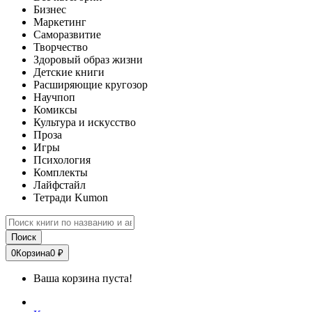
Бизнес
Маркетинг
Саморазвитие
Творчество
Здоровый образ жизни
Детские книги
Расширяющие кругозор
Научпоп
Комиксы
Культура и искусство
Проза
Игры
Психология
Комплекты
Лайфстайл
Тетради Kumon
Поиск
0
Корзина
0 ₽
Ваша корзина пуста!