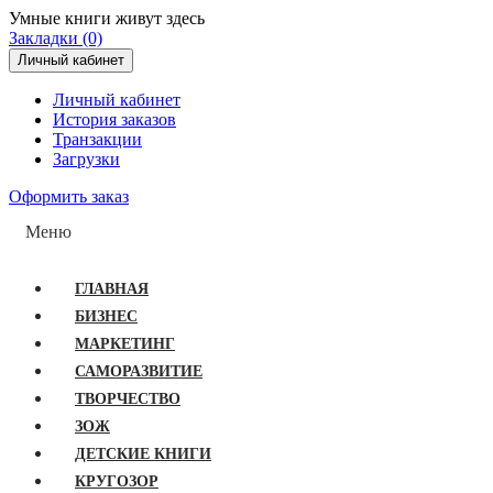
Умные книги живут здесь
Закладки (0)
Личный кабинет
Личный кабинет
История заказов
Транзакции
Загрузки
Оформить заказ
Меню
ГЛАВНАЯ
БИЗНЕС
МАРКЕТИНГ
САМОРАЗВИТИЕ
ТВОРЧЕСТВО
ЗОЖ
ДЕТСКИЕ КНИГИ
КРУГОЗОР