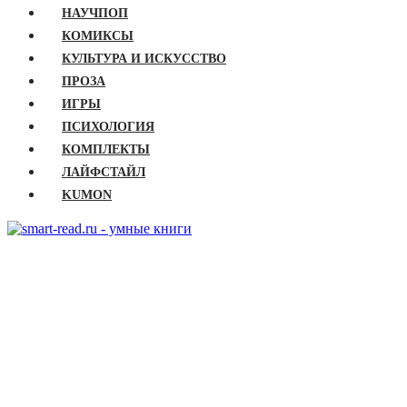
НАУЧПОП
КОМИКСЫ
КУЛЬТУРА И ИСКУССТВО
ПРОЗА
ИГРЫ
ПСИХОЛОГИЯ
КОМПЛЕКТЫ
ЛАЙФСТАЙЛ
KUMON
ГЛАВНАЯ
КНИГИ
Бизнес
Детские книги