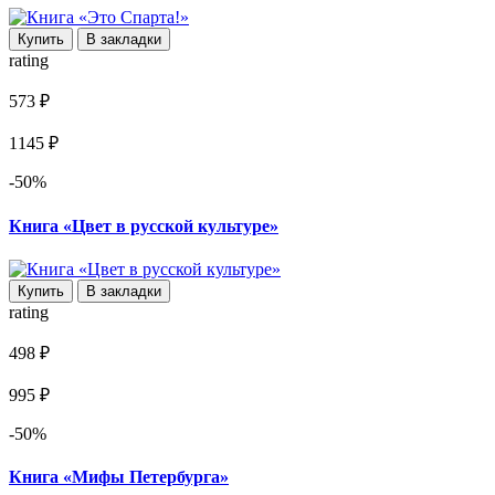
Купить
В закладки
rating
573 ₽
1145 ₽
-50%
Книга «Цвет в русской культуре»
Купить
В закладки
rating
498 ₽
995 ₽
-50%
Книга «Мифы Петербурга»