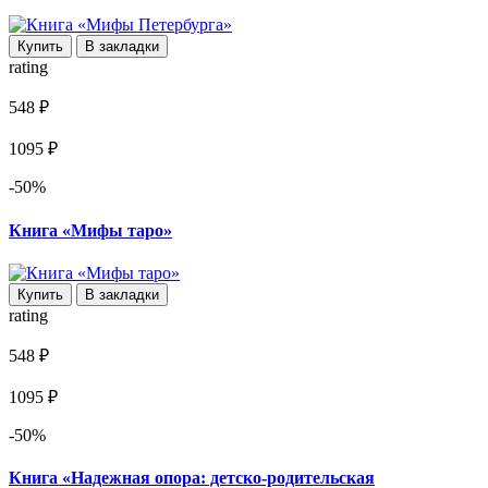
Купить
В закладки
rating
548 ₽
1095 ₽
-50%
Книга «Мифы таро»
Купить
В закладки
rating
548 ₽
1095 ₽
-50%
Книга «Надежная опора: детско-родительская