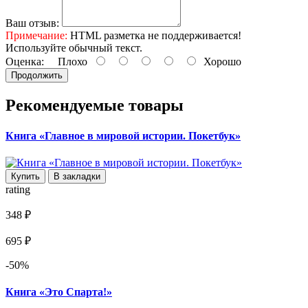
Ваш отзыв:
Примечание:
HTML разметка не поддерживается!
Используйте обычный текст.
Оценка:
Плохо
Хорошо
Продолжить
Рекомендуемые товары
Книга «Главное в мировой истории. Покетбук»
Купить
В закладки
rating
348 ₽
695 ₽
-50%
Книга «Это Спарта!»