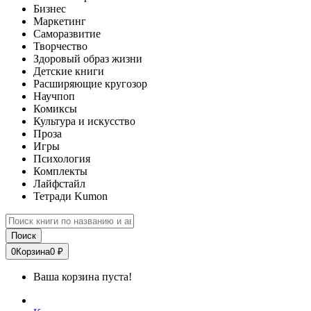
Бизнес
Маркетинг
Саморазвитие
Творчество
Здоровый образ жизни
Детские книги
Расширяющие кругозор
Научпоп
Комиксы
Культура и искусство
Проза
Игры
Психология
Комплекты
Лайфстайл
Тетради Kumon
Поиск
0
Корзина
0 ₽
Ваша корзина пуста!