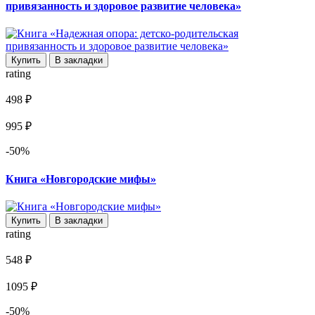
привязанность и здоровое развитие человека»
Купить
В закладки
rating
498 ₽
995 ₽
-50%
Книга «Новгородские мифы»
Купить
В закладки
rating
548 ₽
1095 ₽
-50%