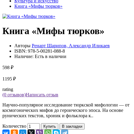
Культура и искусство
Книга «Мифы тюрков»
Книга «Мифы тюрков»
Авторы
Ренарт Шарипов, Александр Иликаев
ISBN:
978-5-00281-088-8
Наличие:
Есть в наличии
598 ₽
1195 ₽
rating
(0 отзывов)
Написать отзыв
Научно-популярное исследование тюркской мифологии — от
космогонических мифов до героического эпоса. На основе
рунических текстов, хроник и фольклора к..
Количество
Купить
В закладки