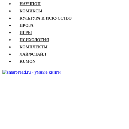
НАУЧПОП
КОМИКСЫ
КУЛЬТУРА И ИСКУССТВО
ПРОЗА
ИГРЫ
ПСИХОЛОГИЯ
КОМПЛЕКТЫ
ЛАЙФСТАЙЛ
KUMON
ГЛАВНАЯ
КНИГИ
Бизнес
Детские книги