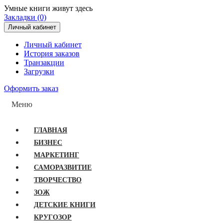
Умные книги живут здесь
Закладки (0)
Личный кабинет
Личный кабинет
История заказов
Транзакции
Загрузки
Оформить заказ
Меню
ГЛАВНАЯ
БИЗНЕС
МАРКЕТИНГ
САМОРАЗВИТИЕ
ТВОРЧЕСТВО
ЗОЖ
ДЕТСКИЕ КНИГИ
КРУГОЗОР