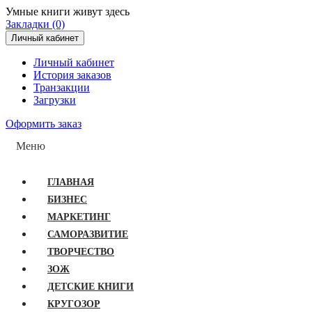
Умные книги живут здесь
Закладки (0)
Личный кабинет
Личный кабинет
История заказов
Транзакции
Загрузки
Оформить заказ
Меню
ГЛАВНАЯ
БИЗНЕС
МАРКЕТИНГ
САМОРАЗВИТИЕ
ТВОРЧЕСТВО
ЗОЖ
ДЕТСКИЕ КНИГИ
КРУГОЗОР