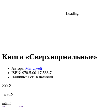
Loading...
Loading...
Loading...
Книга «Сверхнормальные»
Авторы
Мэг Джей
ISBN:
978-5-00117-566-7
Наличие:
Есть в наличии
200 ₽
1495 ₽
rating