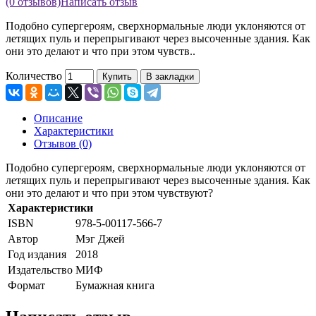
(0 отзывов)
Написать отзыв
Подобно супергероям, сверхнормальные люди уклоняются от
летящих пуль и перепрыгивают через высоченные здания. Как
они это делают и что при этом чувств..
Количество
Купить
В закладки
Описание
Характеристики
Отзывов (0)
Подобно супергероям, сверхнормальные люди уклоняются от
летящих пуль и перепрыгивают через высоченные здания. Как
они это делают и что при этом чувствуют?
Характеристики
ISBN
978-5-00117-566-7
Автор
Мэг Джей
Год издания
2018
Издательство
МИФ
Формат
Бумажная книга