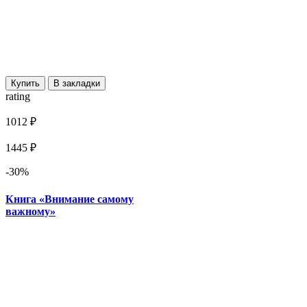
Купить
В закладки
rating
1012 ₽
1445 ₽
-30%
Книга «Внимание самому
важному»