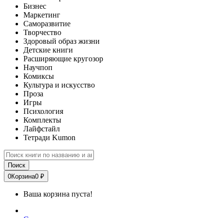
Бизнес
Маркетинг
Саморазвитие
Творчество
Здоровый образ жизни
Детские книги
Расширяющие кругозор
Научпоп
Комиксы
Культура и искусство
Проза
Игры
Психология
Комплекты
Лайфстайл
Тетради Kumon
Поиск
0
Корзина
0 ₽
Ваша корзина пуста!