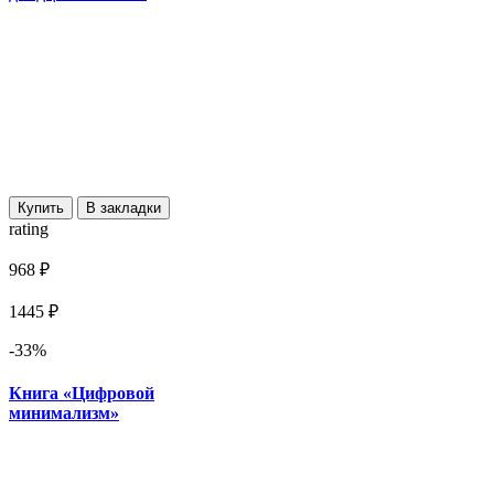
Купить
В закладки
rating
968 ₽
1445 ₽
-33%
Книга «Цифровой
минимализм»