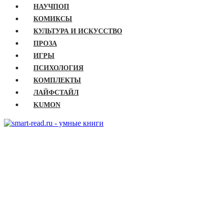
НАУЧПОП
КОМИКСЫ
КУЛЬТУРА И ИСКУССТВО
ПРОЗА
ИГРЫ
ПСИХОЛОГИЯ
КОМПЛЕКТЫ
ЛАЙФСТАЙЛ
KUMON
ГЛАВНАЯ
КНИГИ
Бизнес
Детские книги