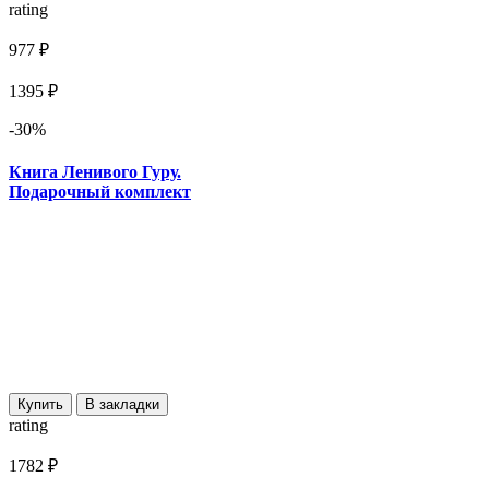
rating
977 ₽
1395 ₽
-30%
Книга Ленивого Гуру.
Подарочный комплект
Купить
В закладки
rating
1782 ₽