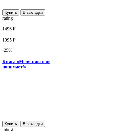
Купить
В закладки
rating
1496 ₽
1995 ₽
-25%
Книга «Меня никто не
понимает!»
Купить
В закладки
rating