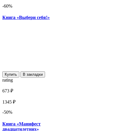
-60%
Книга «Выбери себя!»
Купить
В закладки
rating
673 ₽
1345 ₽
-50%
Книга «Манифест
двадцатилетних»