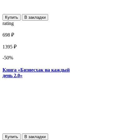
Купить
В закладки
rating
698 ₽
1395 ₽
-50%
Книга «Бизнесхак на каждый
день 2.0»
Купить
В закладки