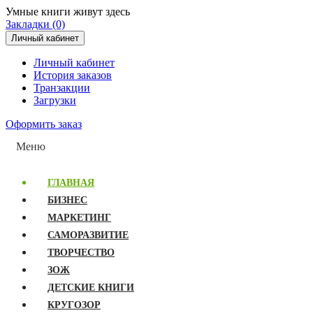
Умные книги живут здесь
Закладки (0)
Личный кабинет
Личный кабинет
История заказов
Транзакции
Загрузки
Оформить заказ
Меню
ГЛАВНАЯ
БИЗНЕС
МАРКЕТИНГ
САМОРАЗВИТИЕ
ТВОРЧЕСТВО
ЗОЖ
ДЕТСКИЕ КНИГИ
КРУГОЗОР