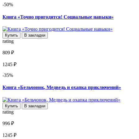
-50%
Книга «Точно пригодится! Социальные навыки»
Купить
В закладки
rating
809 ₽
1245 ₽
-35%
Книга «Бельчонок, Медведь и охапка приключений»
Купить
В закладки
rating
996 ₽
1245 ₽