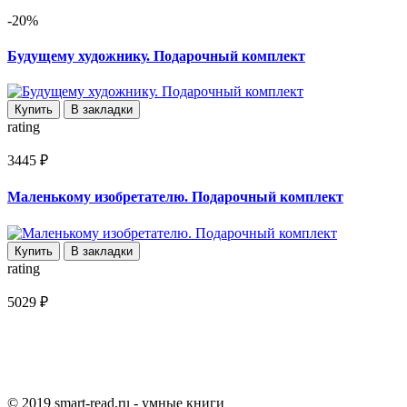
-20%
Будущему художнику. Подарочный комплект
Купить
В закладки
rating
3445 ₽
Маленькому изобретателю. Подарочный комплект
Купить
В закладки
rating
5029 ₽
© 2019 smart-read.ru - умные книги