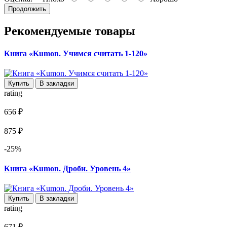
Продолжить
Рекомендуемые товары
Книга «Kumon. Учимся считать 1-120»
Купить
В закладки
rating
656 ₽
875 ₽
-25%
Книга «Kumon. Дроби. Уровень 4»
Купить
В закладки
rating
671 ₽