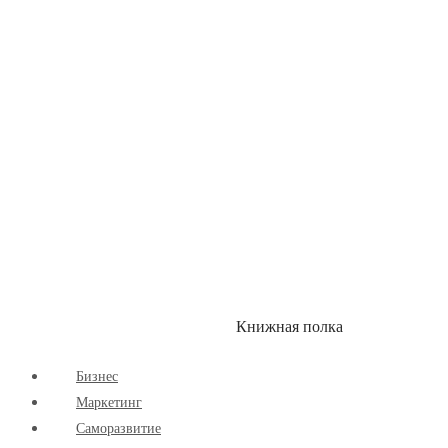
Книжная полка
КУМОН
СКИДКИ
Бизнес
Маркетинг
Cаморазвитие