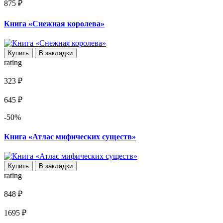
875 ₽
Книга «Снежная королева»
Купить
В закладки
rating
323 ₽
645 ₽
-50%
Книга «Атлас мифических существ»
Купить
В закладки
rating
848 ₽
1695 ₽