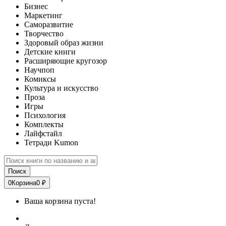
Бизнес
Маркетинг
Саморазвитие
Творчество
Здоровый образ жизни
Детские книги
Расширяющие кругозор
Научпоп
Комиксы
Культура и искусство
Проза
Игры
Психология
Комплекты
Лайфстайл
Тетради Kumon
Поиск
0
Корзина
0 ₽
Ваша корзина пуста!