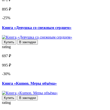
895 ₽
-25%
Книга «Девушка со снежным сердцем»
Купить
В закладки
rating
697 ₽
995 ₽
-30%
Книга «Kumon. Меры объёма»
Купить
В закладки
rating