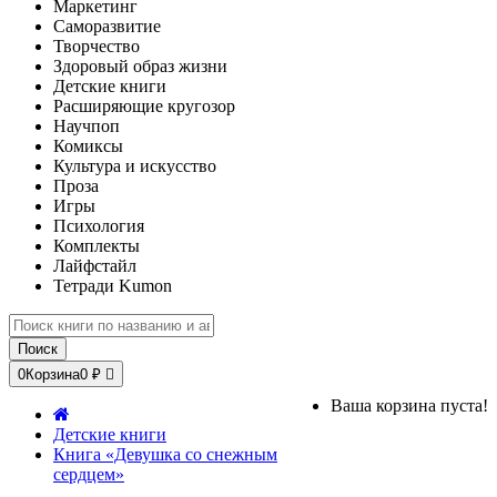
Маркетинг
Саморазвитие
Творчество
Здоровый образ жизни
Детские книги
Расширяющие кругозор
Научпоп
Комиксы
Культура и искусство
Проза
Игры
Психология
Комплекты
Лайфстайл
Тетради Kumon
Поиск
0
Корзина
0 ₽
Ваша корзина пуста!
Детские книги
Книга «Девушка со снежным
сердцем»