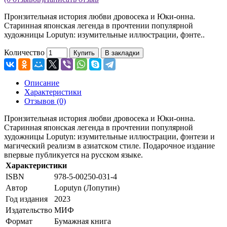
Пронзительная история любви дровосека и Юки-онна.
Старинная японская легенда в прочтении популярной
художницы Loputyn: изумительные иллюстрации, фэнте..
Количество
Купить
В закладки
Описание
Характеристики
Отзывов (0)
Пронзительная история любви дровосека и Юки-онна.
Старинная японская легенда в прочтении популярной
художницы Loputyn: изумительные иллюстрации, фэнтези и
магический реализм в азиатском стиле. Подарочное издание
впервые публикуется на русском языке.
Характеристики
ISBN
978-5-00250-031-4
Автор
Loputyn (Лопутин)
Год издания
2023
Издательство
МИФ
Формат
Бумажная книга