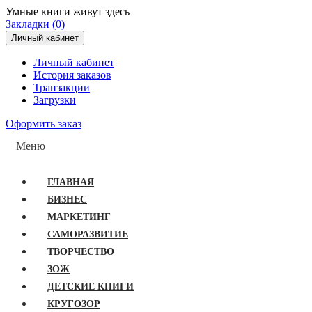
Умные книги живут здесь
Закладки (0)
Личный кабинет
Личный кабинет
История заказов
Транзакции
Загрузки
Оформить заказ
Меню
ГЛАВНАЯ
БИЗНЕС
МАРКЕТИНГ
САМОРАЗВИТИЕ
ТВОРЧЕСТВО
ЗОЖ
ДЕТСКИЕ КНИГИ
КРУГОЗОР