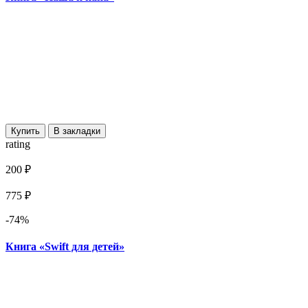
Купить
В закладки
rating
200 ₽
775 ₽
-74%
Книга «Swift для детей»