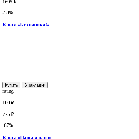
1695 ₽
-50%
Книга «Без паники!»
Купить
В закладки
rating
100 ₽
775 ₽
-87%
Книга «Паша и папа»