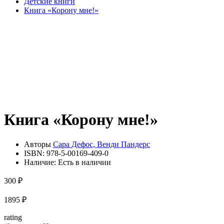
Детские книги
Книга «Корону мне!»
Книга «Корону мне!»
Авторы
Сара Дефос, Венди Пандерс
ISBN:
978-5-00169-409-0
Наличие:
Есть в наличии
300 ₽
1895 ₽
rating