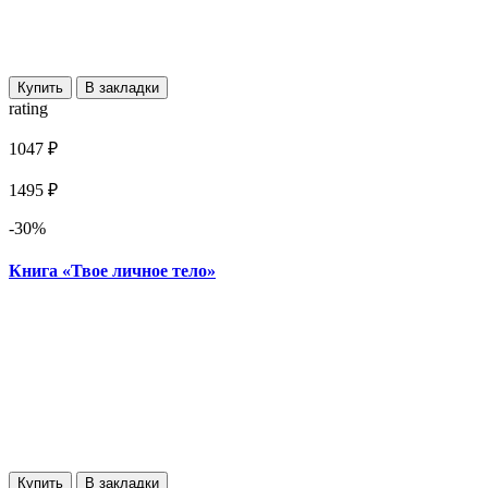
Купить
В закладки
rating
1047 ₽
1495 ₽
-30%
Книга «Твое личное тело»
Купить
В закладки