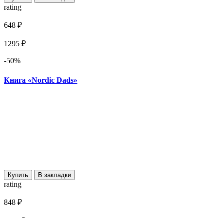
rating
648 ₽
1295 ₽
-50%
Книга «Nordic Dads»
Купить
В закладки
rating
848 ₽