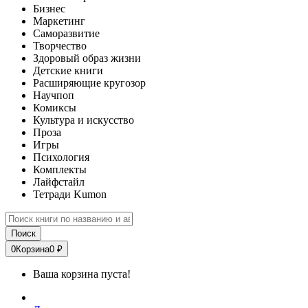
Бизнес
Маркетинг
Саморазвитие
Творчество
Здоровый образ жизни
Детские книги
Расширяющие кругозор
Научпоп
Комиксы
Культура и искусство
Проза
Игры
Психология
Комплекты
Лайфстайл
Тетради Kumon
Поиск
0
Корзина
0 ₽
Ваша корзина пуста!