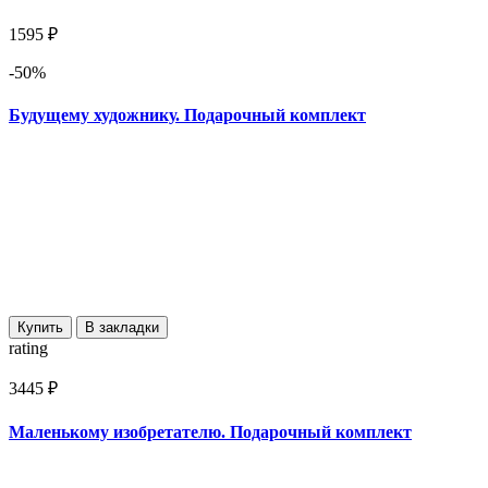
1595 ₽
-50%
Будущему художнику. Подарочный комплект
Купить
В закладки
rating
3445 ₽
Маленькому изобретателю. Подарочный комплект