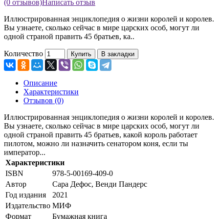
(0 отзывов)
Написать отзыв
Иллюстрированная энциклопедия о жизни королей и королев.
Вы узнаете, сколько сейчас в мире царских особ, могут ли
одной страной править 45 братьев, ка..
Количество
Купить
В закладки
Описание
Характеристики
Отзывов (0)
Иллюстрированная энциклопедия о жизни королей и королев.
Вы узнаете, сколько сейчас в мире царских особ, могут ли
одной страной править 45 братьев, какой король работает
пилотом, можно ли назначить сенатором коня, если ты
император...
Характеристики
ISBN
978-5-00169-409-0
Автор
Сара Дефос, Венди Пандерс
Год издания
2021
Издательство
МИФ
Формат
Бумажная книга