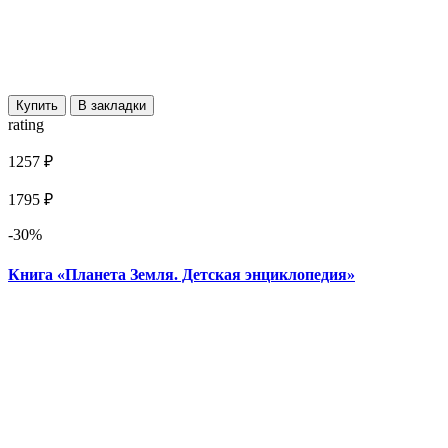
Купить
В закладки
rating
1257 ₽
1795 ₽
-30%
Книга «Планета Земля. Детская энциклопедия»