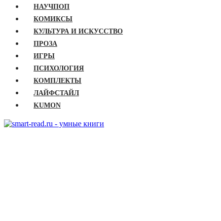
НАУЧПОП
КОМИКСЫ
КУЛЬТУРА И ИСКУССТВО
ПРОЗА
ИГРЫ
ПСИХОЛОГИЯ
КОМПЛЕКТЫ
ЛАЙФСТАЙЛ
KUMON
ГЛАВНАЯ
КНИГИ
Бизнес
Детские книги