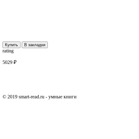
Купить
В закладки
rating
5029 ₽
© 2019 smart-read.ru - умные книги