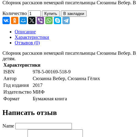
Сборник рассказов немецкой писательницы Сюзанны Вебер. В э
Количество
Купить
В закладки
Описание
Характеристики
Отзывов (0)
Сборник рассказов немецкой писательницы Сюзанны Вебер. В э
детям.
Характеристики
ISBN
978-5-00169-518-9
Автор
Сюзанна Вебер, Сюзанна Гёлих
Год издания
2017
Издательство
МИФ
Формат
Бумажная книга
Написать отзыв
Name