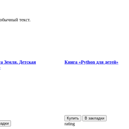
обычный текст.
а Земля. Детская
Книга «Python для детей»
»
Купить
В закладки
ладки
rating