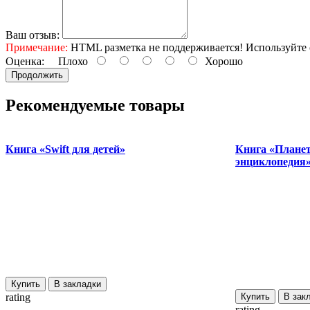
Ваш отзыв:
Примечание:
HTML разметка не поддерживается! Используйте 
Оценка:
Плохо
Хорошо
Продолжить
Рекомендуемые товары
Книга «Swift для детей»
Книга «Планет
энциклопедия
Купить
В закладки
rating
Купить
В зак
rating