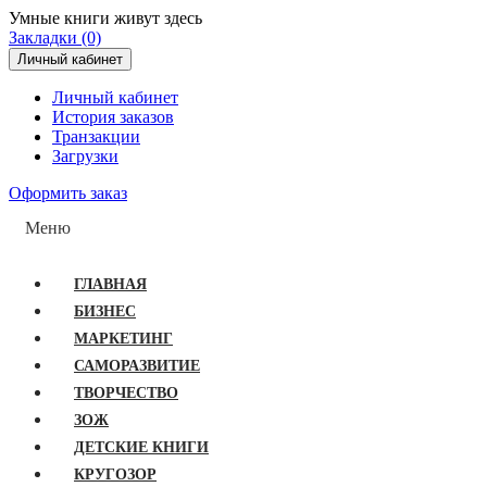
Умные книги живут здесь
Закладки (0)
Личный кабинет
Личный кабинет
История заказов
Транзакции
Загрузки
Оформить заказ
Меню
ГЛАВНАЯ
БИЗНЕС
МАРКЕТИНГ
САМОРАЗВИТИЕ
ТВОРЧЕСТВО
ЗОЖ
ДЕТСКИЕ КНИГИ
КРУГОЗОР