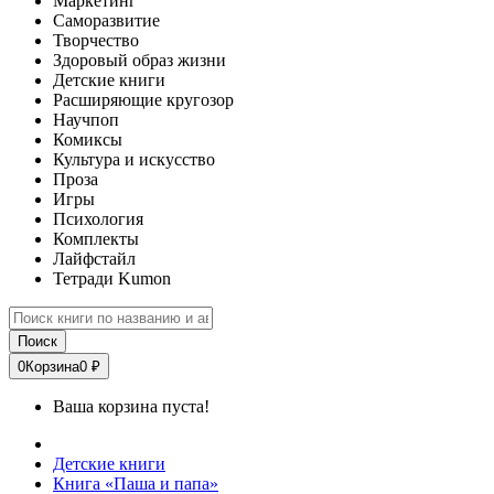
Маркетинг
Саморазвитие
Творчество
Здоровый образ жизни
Детские книги
Расширяющие кругозор
Научпоп
Комиксы
Культура и искусство
Проза
Игры
Психология
Комплекты
Лайфстайл
Тетради Kumon
Поиск
0
Корзина
0 ₽
Ваша корзина пуста!
Детские книги
Книга «Паша и папа»