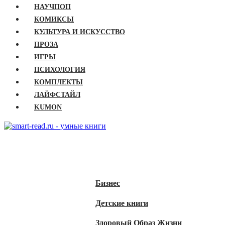
НАУЧПОП
КОМИКСЫ
КУЛЬТУРА И ИСКУССТВО
ПРОЗА
ИГРЫ
ПСИХОЛОГИЯ
КОМПЛЕКТЫ
ЛАЙФСТАЙЛ
KUMON
ГЛАВНАЯ
КНИГИ
Бизнес
Детские книги
Здоровый Образ Жизни