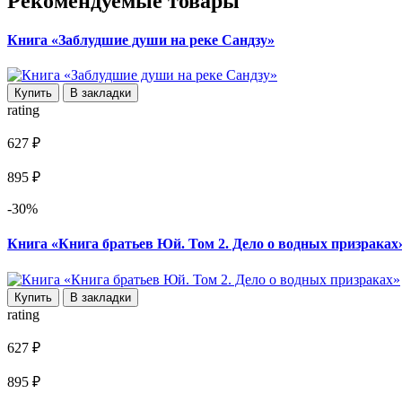
Рекомендуемые товары
Книга «Заблудшие души на реке Сандзу»
Купить
В закладки
rating
627 ₽
895 ₽
-30%
Книга «Книга братьев Юй. Том 2. Дело о водных призраках
Купить
В закладки
rating
627 ₽
895 ₽