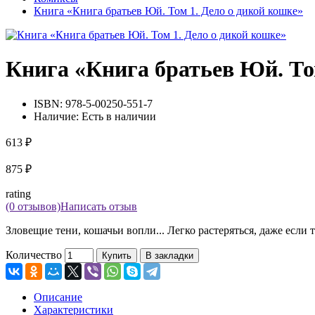
Книга «Книга братьев Юй. Том 1. Дело о дикой кошке»
Книга «Книга братьев Юй. То
ISBN:
978-5-00250-551-7
Наличие:
Есть в наличии
613 ₽
875 ₽
rating
(0 отзывов)
Написать отзыв
Зловещие тени, кошачьи вопли... Легко растеряться, даже если
Количество
Купить
В закладки
Описание
Характеристики