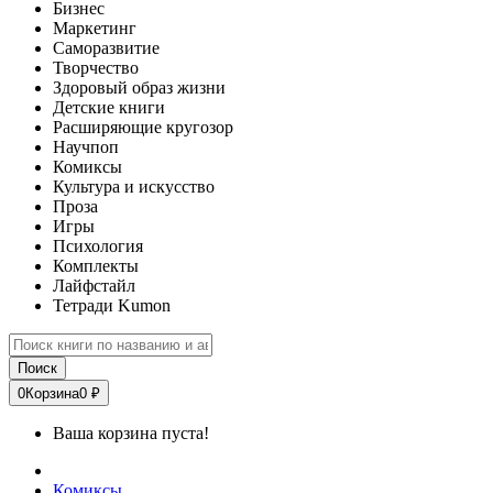
Бизнес
Маркетинг
Саморазвитие
Творчество
Здоровый образ жизни
Детские книги
Расширяющие кругозор
Научпоп
Комиксы
Культура и искусство
Проза
Игры
Психология
Комплекты
Лайфстайл
Тетради Kumon
Поиск
0
Корзина
0 ₽
Ваша корзина пуста!
Комиксы