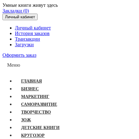
Умные книги живут здесь
Закладки (0)
Личный кабинет
Личный кабинет
История заказов
Транзакции
Загрузки
Оформить заказ
Меню
ГЛАВНАЯ
БИЗНЕС
МАРКЕТИНГ
САМОРАЗВИТИЕ
ТВОРЧЕСТВО
ЗОЖ
ДЕТСКИЕ КНИГИ
КРУГОЗОР