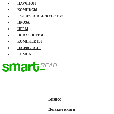
НАУЧПОП
КОМИКСЫ
КУЛЬТУРА И ИСКУССТВО
ПРОЗА
ИГРЫ
ПСИХОЛОГИЯ
КОМПЛЕКТЫ
ЛАЙФСТАЙЛ
KUMON
ГЛАВНАЯ
КНИГИ
Бизнес
Детские книги