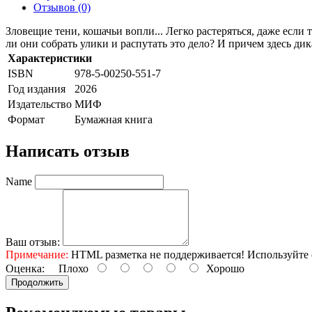
Отзывов (0)
Зловещие тени, кошачьи вопли... Легко растеряться, даже есл
ли они собрать улики и распутать это дело? И причем здесь ди
Характеристики
ISBN
978-5-00250-551-7
Год издания
2026
Издательство
МИФ
Формат
Бумажная книга
Написать отзыв
Name
Ваш отзыв:
Примечание:
HTML разметка не поддерживается! Используйте 
Оценка:
Плохо
Хорошо
Продолжить