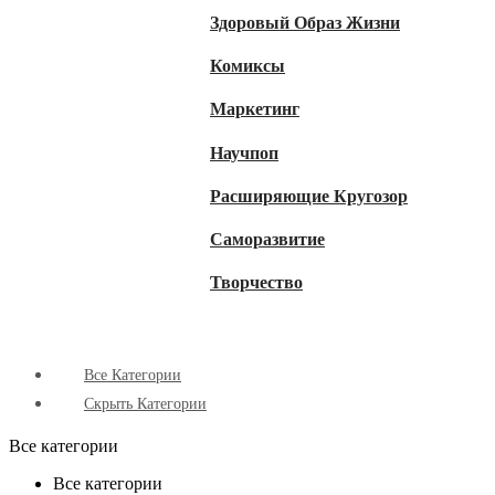
Здоровый Образ Жизни
Комиксы
Маркетинг
Научпоп
Расширяющие Кругозор
Cаморазвитие
Творчество
Все Категории
Скрыть Категории
Все категории
Все категории