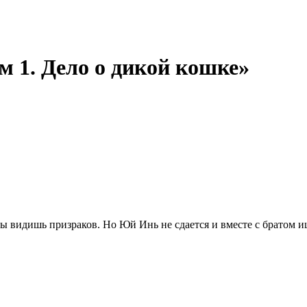
м 1. Дело о дикой кошке»
 ты видишь призраков. Но Юй Инь не сдается и вместе с братом 