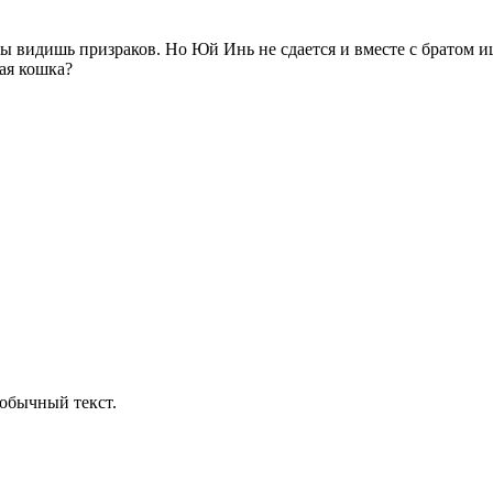
и ты видишь призраков. Но Юй Инь не сдается и вместе с братом
кая кошка?
обычный текст.