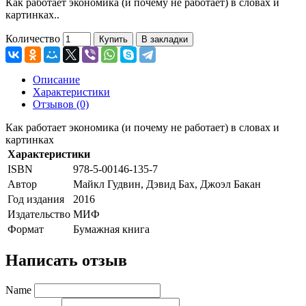
Как работает экономика (и почему не работает) в словах и
картинках..
Количество
Купить
В закладки
Описание
Характеристики
Отзывов (0)
Как работает экономика (и почему не работает) в словах и
картинках
Характеристики
ISBN
978-5-00146-135-7
Автор
Майкл Гудвин, Дэвид Бах, Джоэл Бакан
Год издания
2016
Издательство
МИФ
Формат
Бумажная книга
Написать отзыв
Name