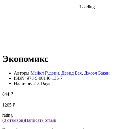
Loading...
Loading...
Loading...
Loading...
Экономикс
Авторы
Майкл Гудвин, Дэвид Бах, Джоэл Бакан
ISBN:
978-5-00146-135-7
Наличие:
2-3 Days
844 ₽
1205 ₽
rating
(0 отзывов)
Написать отзыв