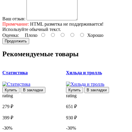
Ваш отзыв:
Примечание:
HTML разметка не поддерживается!
Используйте обычный текст.
Оценка:
Плохо
Хорошо
Продолжить
Рекомендуемые товары
Статистика
Хильда и тролль
Купить
В закладки
Купить
В закладки
rating
rating
r
279 ₽
651 ₽
7
399 ₽
930 ₽
1
-30%
-30%