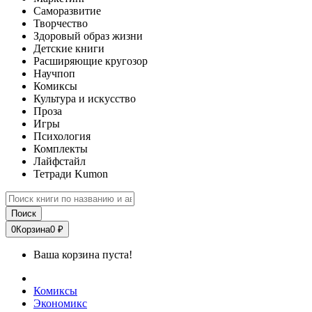
Саморазвитие
Творчество
Здоровый образ жизни
Детские книги
Расширяющие кругозор
Научпоп
Комиксы
Культура и искусство
Проза
Игры
Психология
Комплекты
Лайфстайл
Тетради Kumon
Поиск
0
Корзина
0 ₽
Ваша корзина пуста!
Комиксы
Экономикс