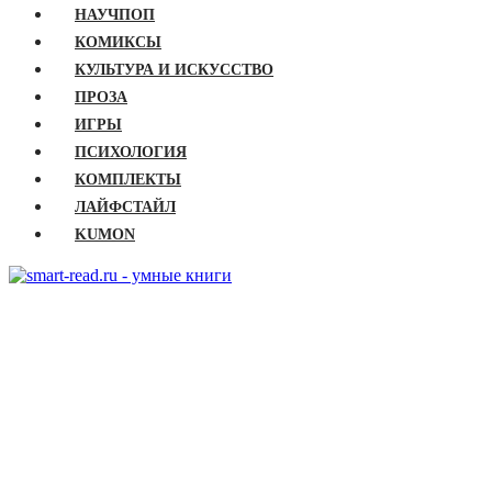
НАУЧПОП
КОМИКСЫ
КУЛЬТУРА И ИСКУССТВО
ПРОЗА
ИГРЫ
ПСИХОЛОГИЯ
КОМПЛЕКТЫ
ЛАЙФСТАЙЛ
KUMON
ГЛАВНАЯ
КНИГИ
Бизнес
Детские книги