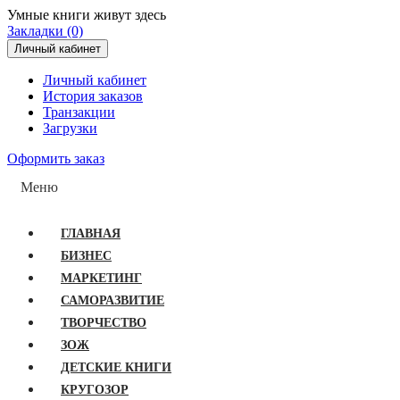
Умные книги живут здесь
Закладки (0)
Личный кабинет
Личный кабинет
История заказов
Транзакции
Загрузки
Оформить заказ
Меню
ГЛАВНАЯ
БИЗНЕС
МАРКЕТИНГ
САМОРАЗВИТИЕ
ТВОРЧЕСТВО
ЗОЖ
ДЕТСКИЕ КНИГИ
КРУГОЗОР