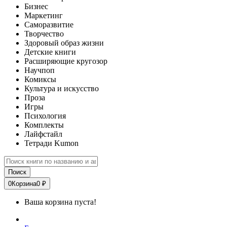
Бизнес
Маркетинг
Саморазвитие
Творчество
Здоровый образ жизни
Детские книги
Расширяющие кругозор
Научпоп
Комиксы
Культура и искусство
Проза
Игры
Психология
Комплекты
Лайфстайл
Тетради Kumon
Поиск
0
Корзина
0 ₽
Ваша корзина пуста!