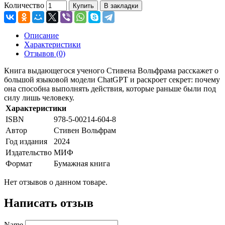
Количество
Купить
В закладки
Описание
Характеристики
Отзывов (0)
Книга выдающегося ученого Стивена Вольфрама расскажет о
большой языковой модели ChatGPT и раскроет секрет: почему
она способна выполнять действия, которые раньше были под
силу лишь человеку.
Характеристики
ISBN
978-5-00214-604-8
Автор
Стивен Вольфрам
Год издания
2024
Издательство
МИФ
Формат
Бумажная книга
Нет отзывов о данном товаре.
Написать отзыв
Name