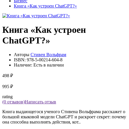
Бизнес
Книга «Как устроен ChatGPT?»
Книга «Как устроен
ChatGPT?»
Авторы
Стивен Вольфрам
ISBN:
978-5-00214-604-8
Наличие:
Есть в наличии
498 ₽
995 ₽
rating
(0 отзывов)
Написать отзыв
Книга выдающегося ученого Стивена Вольфрама расскажет о
большой языковой модели ChatGPT и раскроет секрет: почему
она способна выполнять действия, кот..